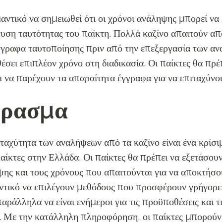
μαντικό να σημειωθεί ότι οι χρόνοι ανάληψης μπορεί ν
υση ταυτότητας του παίκτη. Πολλά καζίνο απαιτούν απ
γραφα ταυτοποίησης πριν από την επεξεργασία των α
σει επιπλέον χρόνο στη διαδικασία. Οι παίκτες θα πρέπ
 να παρέχουν τα απαραίτητα έγγραφα για να επιταχύνου
έρασμα
 ταχύτητα των αναλήψεων από τα καζίνο είναι ένα κρίσι
αίκτες στην Ελλάδα. Οι παίκτες θα πρέπει να εξετάσουν
ης και τους χρόνους που απαιτούνται για να αποκτήσο
αντικό να επιλέγουν μεθόδους που προσφέρουν γρήγορε
αράλληλα να είναι ενήμεροι για τις προϋποθέσεις και τι
. Με την κατάλληλη πληροφόρηση, οι παίκτες μπορού