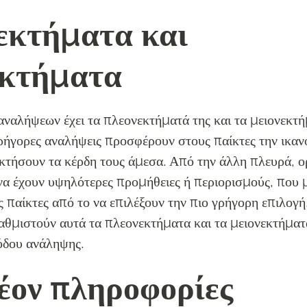
εκτήματα και
εκτήματα
αναλήψεων έχει τα πλεονεκτήματά της και τα μειονεκτή
γρήγορες αναλήψεις προσφέρουν στους παίκτες την ικαν
τήσουν τα κέρδη τους άμεσα. Από την άλλη πλευρά, ο
να έχουν υψηλότερες προμήθειες ή περιορισμούς, που 
 παίκτες από το να επιλέξουν την πιο γρήγορη επιλογή.
αθμιστούν αυτά τα πλεονεκτήματα και τα μειονεκτήματ
όδου ανάληψης.
έον πληροφορίες