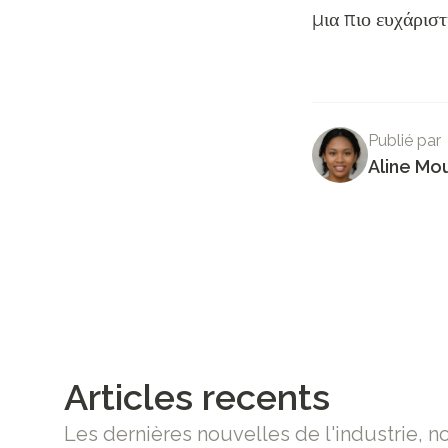
μια πιο ευχάριστ
Publié par
Aline Mo
Articles recents
Les dernières nouvelles de l'industrie, n