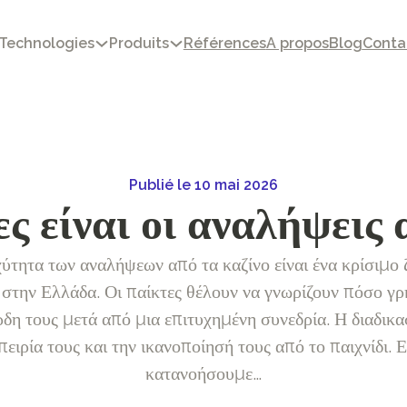
Technologies
Produits
Références
A propos
Blog
Conta
Publié le 10 mai 2026
 είναι οι αναλήψεις 
τητα των αναλήψεων από τα καζίνο είναι ένα κρίσιμο 
ς στην Ελλάδα. Οι παίκτες θέλουν να γνωρίζουν πόσο γ
δη τους μετά από μια επιτυχημένη συνεδρία. Η διαδικα
ειρία τους και την ικανοποίησή τους από το παιχνίδι. 
κατανοήσουμε…