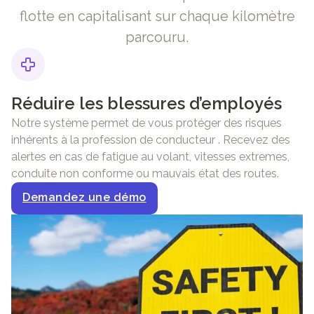
flotte en capitalisant sur chaque kilomètre
parcouru.
Réduire les blessures d’employés
Notre système permet de vous protéger des risques
inhérents à la profession de conducteur . Recevez des
alertes en cas de fatigue au volant, vitesses extremes,
conduite non conforme ou mauvais état des routes.
Demandez une démo