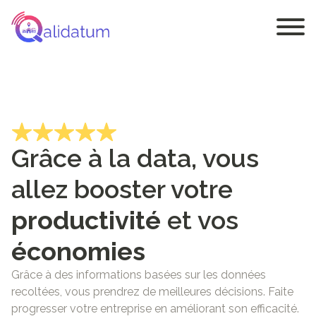
Grâce à la data, vous
allez booster votre
productivité
et vos
économies
Grâce à des informations basées sur les données
recoltées, vous prendrez de meilleures décisions. Faite
progresser votre entreprise en améliorant son efficacité.