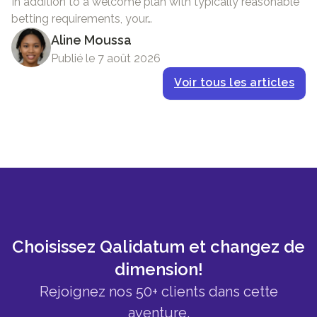
In addition to a welcome plan with typically reasonable
betting requirements, your…
Aline Moussa
Publié le 7 août 2026
Voir tous les articles
Choisissez Qalidatum et changez de
dimension!
Rejoignez nos 50+ clients dans cette
aventure.