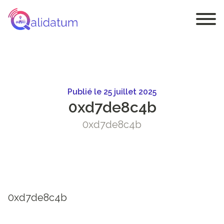
Publié le 25 juillet 2025
0xd7de8c4b
0xd7de8c4b
0xd7de8c4b