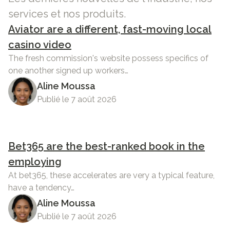
services et nos produits.
Aviator are a different, fast-moving local
casino video
The fresh commission's website possess specifics of
one another signed up workers…
Aline Moussa
Publié le 7 août 2026
Bet365 are the best-ranked book in the
employing
At bet365, these accelerates are very a typical feature,
have a tendency…
Aline Moussa
Publié le 7 août 2026