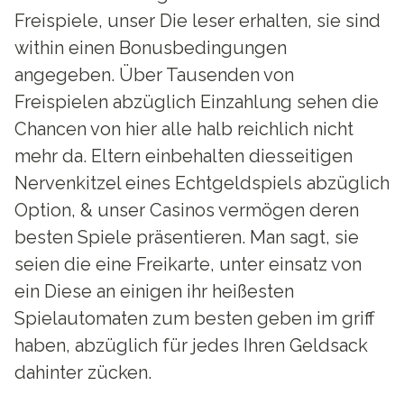
Freispiele, unser Die leser erhalten, sie sind
within einen Bonusbedingungen
angegeben. Über Tausenden von
Freispielen abzüglich Einzahlung sehen die
Chancen von hier alle halb reichlich nicht
mehr da. Eltern einbehalten diesseitigen
Nervenkitzel eines Echtgeldspiels abzüglich
Option, & unser Casinos vermögen deren
besten Spiele präsentieren. Man sagt, sie
seien die eine Freikarte, unter einsatz von
ein Diese an einigen ihr heißesten
Spielautomaten zum besten geben im griff
haben, abzüglich für jedes Ihren Geldsack
dahinter zücken.