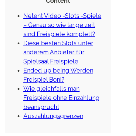
Content
Netent Video -Slots -Spiele
– Genau so wie lange zeit
sind Freispiele komplett?
Diese besten Slots unter
anderem Anbieter für
Spielsaal Freispiele
Ended up being Werden
Freispiel Boni?
Wie gleichfalls man
Freispiele ohne Einzahlung
beansprucht
Auszahlungsgrenzen