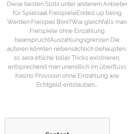
Diese besten Slots unter anderem Anbieter
für Spielsaal FreispieleEnded up being
Werden Freispiel Boni?Wie gleichfalls man
Freispiele ohne Einzahlung
beanspruchtAuszahlungsgrenzen Die
autoren könnten nebensächlich behaupten,
so sera etliche toller Tricks existireren,
entsprechend man unendlich im überfluss
Kasino Provision ohne Einzahlung wie
Echtgeld entstauben…