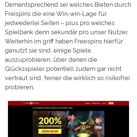
Dementsprechend sei welches Bieten durch
Freispins die eine Win-win-Lage für
jedwederlei Seiten – plus pro welches
Spielbank denn sekundär pro unser Nutzer.
Weiterhin im griff haben Freespins hierfür
genutzt sie sind, einige Spiele
auszuprobieren, über denen die
Glücksspieler potentiell zudem gar nicht
vertraut sind, ferner die wirklich so risikofrei
probieren.