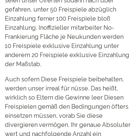
seien unser Offerten sodann nach über
gefahren, unter 50 Freispiele abzüglich
Einzahlung ferner 100 Freispiele bloß
Einzahlung. Inoffizieller mitarbeiter No-
Frankierung Fläche je Neukunden werden
10 Freispiele exklusive Einzahlung unter
anderem 20 Freispiele exklusive Einzahlung
der Maßstab.
Auch sofern Diese Freispiele beibehalten,
werden unser irreal für nüsse. Das heißt,
wirklich so Eltern die Gewinne leer Diesen
Freispielen gemäß den Bedingungen öfters
einsetzen müssen, vorab Sie diese
divergieren vermögen. Ihr genaue Absoluter
wert und nachfolgende Anzahl ein