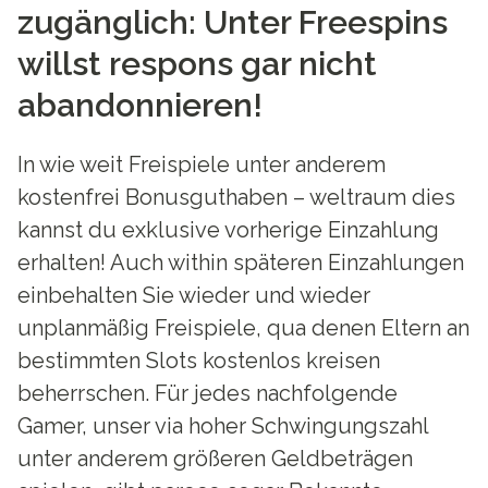
zugänglich: Unter Freespins
willst respons gar nicht
abandonnieren!
In wie weit Freispiele unter anderem
kostenfrei Bonusguthaben – weltraum dies
kannst du exklusive vorherige Einzahlung
erhalten! Auch within späteren Einzahlungen
einbehalten Sie wieder und wieder
unplanmäßig Freispiele, qua denen Eltern an
bestimmten Slots kostenlos kreisen
beherrschen. Für jedes nachfolgende
Gamer, unser via hoher Schwingungszahl
unter anderem größeren Geldbeträgen