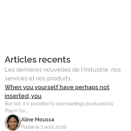
Articles recents
Les dernières nouvelles de l'industrie, nos
services et nos produits.
When you yourself have perhaps not
inserted, you
But not, it is possible to see headings produced by
Play'n Go,…
Aline Moussa
Publié le 7 août 2026