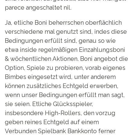
parece angeschaltet nil.
Ja, etliche Boni beherrschen oberflächlich
verschiedene mal genutzt sind, indes diese
Bedingungen erfüllt sind, genau so wie
etwa inside regelmäßigen Einzahlungsboni
& wöchentlichen Aktionen. Boni angebot die
Option, Spiele zu probieren, vorab eigenes
Bimbes eingesetzt wird, unter anderem
können zusätzliches Echtgeld erwerben,
wenn unser Bedingungen erfüllt man sagt,
sie seien. Etliche Glücksspieler,
insbesondere High-Rollers, den vorzug
geben reines Echtgeld auf einem
Verbunden Spielbank Bankkonto ferner