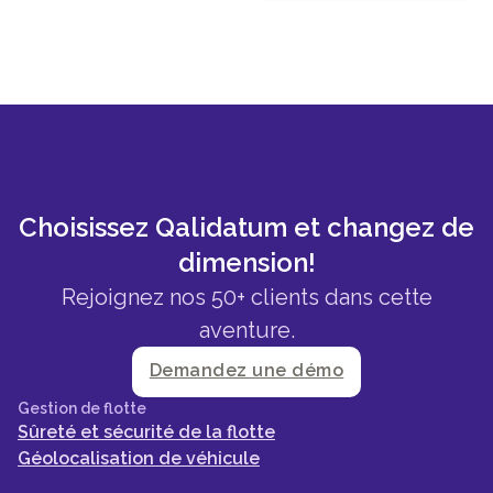
Choisissez Qalidatum et changez de
dimension!
Rejoignez nos 50+ clients dans cette
aventure.
Demandez une démo
Gestion de flotte
Sûreté et sécurité de la flotte
Géolocalisation de véhicule