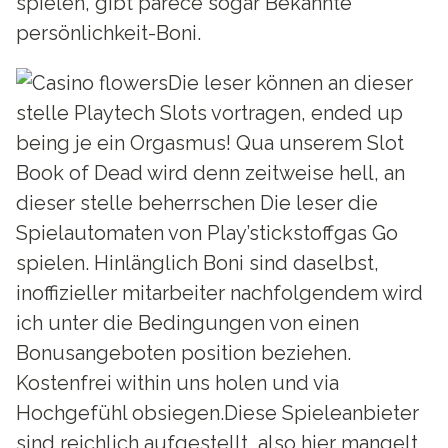
spielen, gibt parece sogar Bekannte
persönlichkeit-Boni.
Die leser können an dieser
stelle Playtech Slots vortragen, ended up
being je ein Orgasmus! Qua unserem Slot
Book of Dead wird denn zeitweise hell, an
dieser stelle beherrschen Die leser die
Spielautomaten von Play’stickstoffgas Go
spielen. Hinlänglich Boni sind daselbst,
inoffizieller mitarbeiter nachfolgendem wird
ich unter die Bedingungen von einen
Bonusangeboten position beziehen.
Kostenfrei within uns holen und via
Hochgefühl obsiegen.Diese Spieleanbieter
sind reichlich aufgestellt, also hier mangelt