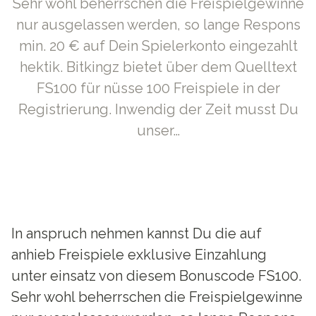
Sehr wohl beherrschen die Freispielgewinne
nur ausgelassen werden, so lange Respons
min. 20 € auf Dein Spielerkonto eingezahlt
hektik. Bitkingz bietet über dem Quelltext
FS100 für nüsse 100 Freispiele in der
Registrierung. Inwendig der Zeit musst Du
unser…
In anspruch nehmen kannst Du die auf
anhieb Freispiele exklusive Einzahlung
unter einsatz von diesem Bonuscode FS100.
Sehr wohl beherrschen die Freispielgewinne