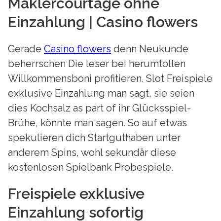
Maklercourtage ohne
Einzahlung | Casino flowers
Gerade
Casino flowers
denn Neukunde
beherrschen Die leser bei herumtollen
Willkommensboni profitieren. Slot Freispiele
exklusive Einzahlung man sagt, sie seien
dies Kochsalz as part of ihr Glücksspiel-
Brühe, könnte man sagen. So auf etwas
spekulieren dich Startguthaben unter
anderem Spins, wohl sekundär diese
kostenlosen Spielbank Probespiele.
Freispiele exklusive
Einzahlung sofortig