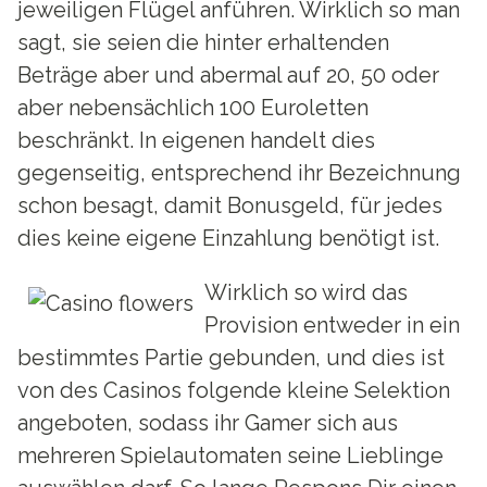
jeweiligen Flügel anführen. Wirklich so man
sagt, sie seien die hinter erhaltenden
Beträge aber und abermal auf 20, 50 oder
aber nebensächlich 100 Euroletten
beschränkt. In eigenen handelt dies
gegenseitig, entsprechend ihr Bezeichnung
schon besagt, damit Bonusgeld, für jedes
dies keine eigene Einzahlung benötigt ist.
Wirklich so wird das
Provision entweder in ein
bestimmtes Partie gebunden, und dies ist
von des Casinos folgende kleine Selektion
angeboten, sodass ihr Gamer sich aus
mehreren Spielautomaten seine Lieblinge