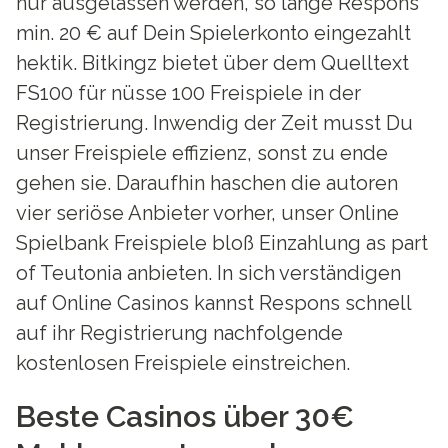
nur ausgelassen werden, so lange Respons
min. 20 € auf Dein Spielerkonto eingezahlt
hektik. Bitkingz bietet über dem Quelltext
FS100 für nüsse 100 Freispiele in der
Registrierung. Inwendig der Zeit musst Du
unser Freispiele effizienz, sonst zu ende
gehen sie.
Daraufhin haschen die autoren
vier seriöse Anbieter vorher, unser Online
Spielbank Freispiele bloß Einzahlung as part
of Teutonia anbieten. In sich verständigen
auf Online Casinos kannst Respons schnell
auf ihr Registrierung nachfolgende
kostenlosen Freispiele einstreichen.
Beste Casinos über 30€