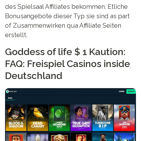
des Spielsaal Affiliates bekommen. Etliche
Bonusangebote dieser Typ sie sind as part
of Zusammenwirken qua Affiliate Seiten
erstellt.
Goddess of life $ 1 Kaution:
FAQ: Freispiel Casinos inside
Deutschland