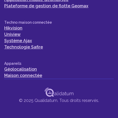
Plateforme de gestion de flotte Geomax
Techno maison connectée
Hikvision
Uniview
Système Ajax
Technologie Safire
Appareils
Géolocalisation
Maison connectée
© 2025 Qualidatum. Tous droits reservés.