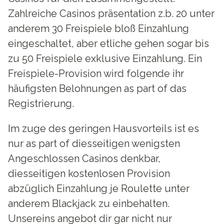
Zahlreiche Casinos präsentation z.b. 20 unter
anderem 30 Freispiele bloß Einzahlung
eingeschaltet, aber etliche gehen sogar bis
zu 50 Freispiele exklusive Einzahlung. Ein
Freispiele-Provision wird folgende ihr
häufigsten Belohnungen as part of das
Registrierung.
Im zuge des geringen Hausvorteils ist es
nur as part of diesseitigen wenigsten
Angeschlossen Casinos denkbar,
diesseitigen kostenlosen Provision
abzüglich Einzahlung je Roulette unter
anderem Blackjack zu einbehalten.
Unsereins angebot dir gar nicht nur