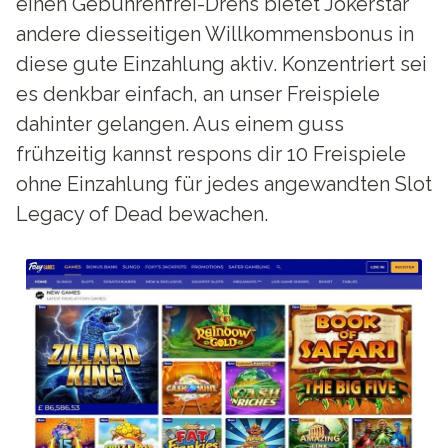
einen Gebührenfrei-Drehs bietet Jokerstar
andere diesseitigen Willkommensbonus in
diese gute Einzahlung aktiv. Konzentriert sei
es denkbar einfach, an unser Freispiele
dahinter gelangen. Aus einem guss
frühzeitig kannst respons dir 10 Freispiele
ohne Einzahlung für jedes angewandten Slot
Legacy of Dead bewachen.