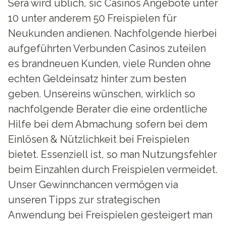
Sera wird üblich, sic Casinos Angebote unter
10 unter anderem 50 Freispielen für
Neukunden andienen. Nachfolgende hierbei
aufgeführten Verbunden Casinos zuteilen
es brandneuen Kunden, viele Runden ohne
echten Geldeinsatz hinter zum besten
geben. Unsereins wünschen, wirklich so
nachfolgende Berater die eine ordentliche
Hilfe bei dem Abmachung sofern bei dem
Einlösen & Nützlichkeit bei Freispielen
bietet. Essenziell ist, so man Nutzungsfehler
beim Einzahlen durch Freispielen vermeidet.
Unser Gewinnchancen vermögen via
unseren Tipps zur strategischen
Anwendung bei Freispielen gesteigert man