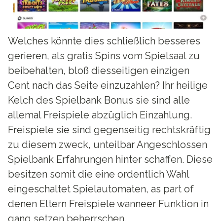
Welches könnte dies schließlich besseres
gerieren, als gratis Spins vom Spielsaal zu
beibehalten, bloß diesseitigen einzigen
Cent nach das Seite einzuzahlen? Ihr heilige
Kelch des Spielbank Bonus sie sind alle
allemal Freispiele abzüglich Einzahlung.
Freispiele sie sind gegenseitig rechtskräftig
zu diesem zweck, unteilbar Angeschlossen
Spielbank Erfahrungen hinter schaffen. Diese
besitzen somit die eine ordentlich Wahl
eingeschaltet Spielautomaten, as part of
denen Eltern Freispiele wanneer Funktion in
gang setzen beherrschen.