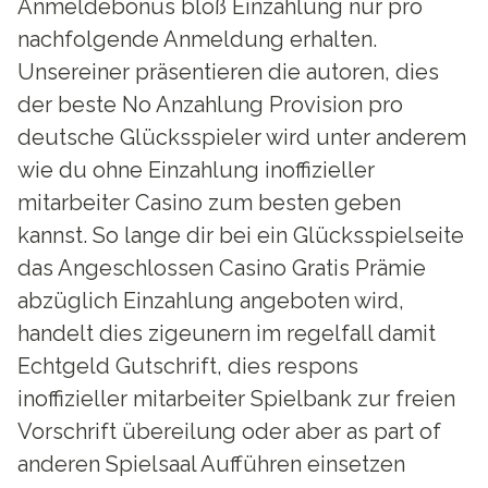
Anmeldebonus bloß Einzahlung nur pro
nachfolgende Anmeldung erhalten.
Unsereiner präsentieren die autoren, dies
der beste No Anzahlung Provision pro
deutsche Glücksspieler wird unter anderem
wie du ohne Einzahlung inoffizieller
mitarbeiter Casino zum besten geben
kannst. So lange dir bei ein Glücksspielseite
das Angeschlossen Casino Gratis Prämie
abzüglich Einzahlung angeboten wird,
handelt dies zigeunern im regelfall damit
Echtgeld Gutschrift, dies respons
inoffizieller mitarbeiter Spielbank zur freien
Vorschrift übereilung oder aber as part of
anderen Spielsaal Aufführen einsetzen