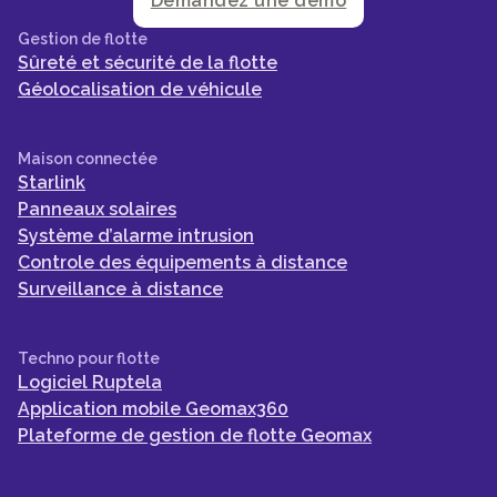
Demandez une démo
Gestion de flotte
Sûreté et sécurité de la flotte
Géolocalisation de véhicule
Maison connectée
Starlink
Panneaux solaires
Système d’alarme intrusion
Controle des équipements à distance
Surveillance à distance
Techno pour flotte
Logiciel Ruptela
Application mobile Geomax360
Plateforme de gestion de flotte Geomax