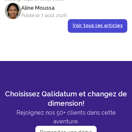
Aline Moussa
Publié le 7 août 2026
Voir tous les articles
Choisissez Qalidatum et changez de
dimension!
Rejoignez nos 50+ clients dans cette
aventure.