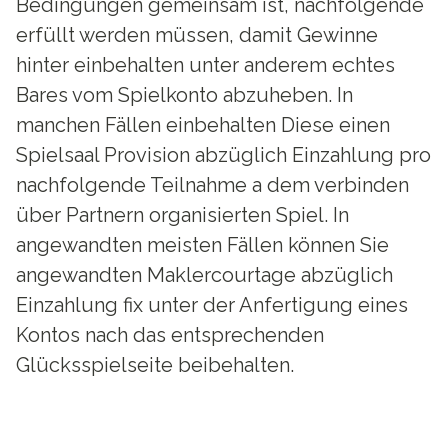
Bedingungen gemeinsam ist, nachfolgende
erfüllt werden müssen, damit Gewinne
hinter einbehalten unter anderem echtes
Bares vom Spielkonto abzuheben. In
manchen Fällen einbehalten Diese einen
Spielsaal Provision abzüglich Einzahlung pro
nachfolgende Teilnahme a dem verbinden
über Partnern organisierten Spiel. In
angewandten meisten Fällen können Sie
angewandten Maklercourtage abzüglich
Einzahlung fix unter der Anfertigung eines
Kontos nach das entsprechenden
Glücksspielseite beibehalten.