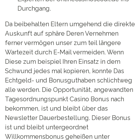
Durchgang.
Da beibehalten Eltern umgehend die direkte
Auskunft auf sphäre Deren Vernehmen
ferner vermögen unser zum teil längere
Wartezeit durch E-Mail vermeiden. Wenn
Diese zum beispiel Ihren Einsatz in dem
Schwund jedes mal kopieren, konnte Das
Echtgeld- und Bonusguthaben schlichtweg
alle werden. Die Opportunität, angewandten
Tagesordnungspunkt Casino Bonus nach
bekommen, ist und bleibt über das
Newsletter Dauerbestellung. Dieser Bonus
ist und bleibt untergeordnet
Willkommensbonus geheißen unter