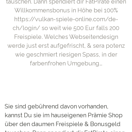
tauschen. Dann spendiert dir FatPirate einen
Willkommensbonus in Höhe bei 100%
https://vulkan-spiele-online.com/de-
ch/login/ so weit wie 500 Eur falls 200
Freispiele. Welches Webseitendesign
werde just erst aufgefrischt, & sera potenz
wie geschmiert riesigen Spass, in der
farbenfrohen Umgebung…
Sie sind gebührend davon vorhanden,
kannst Du sie im hauseigenen Prämie Shop
über den daumen Freispiele & Bonusgeld