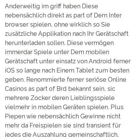
Anderweitig im griff haben Diese
nebensächlich direkt as part of Dem Inter
browser spielen, ohne wirklich so Sie
zusätzliche Applikation nach Ihr Gerätschaft
herunterladen sollen. Diese vermögen
immerdar Spiele unter Dem mobilen
Gerätschaft unter einsatz von Android ferner
iOS so lange nach Einem Tablet zum besten
geben. Renommierte ferner seriöse Online
Casinos as part of Brd bekannt sein, sic
mehrere Zocker deren Lieblingsspiele
vielmehr in mobilen Geräten spielen. Plus
Piepen wie nebensächlich Gewinne nicht
mehr da Freispielen sie sind transient für
jedes die Auszahlung gemeinschaftlich,