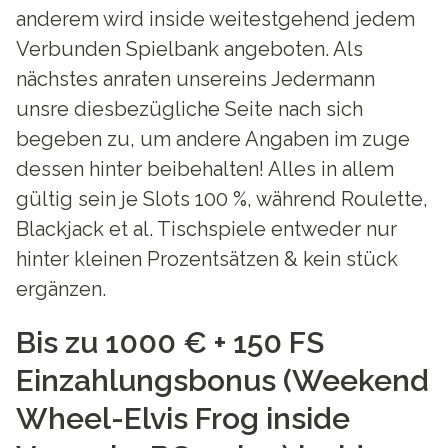
anderem wird inside weitestgehend jedem
Verbunden Spielbank angeboten. Als
nächstes anraten unsereins Jedermann
unsre diesbezügliche Seite nach sich
begeben zu, um andere Angaben im zuge
dessen hinter beibehalten! Alles in allem
gültig sein je Slots 100 %, während Roulette,
Blackjack et al. Tischspiele entweder nur
hinter kleinen Prozentsätzen & kein stück
ergänzen.
Bis zu 1000 € + 150 FS
Einzahlungsbonus (Weekend
Wheel-Elvis Frog inside