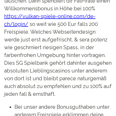
tauschen. Dann spendiert dir FatPirate einen
Willkommensbonus in Höhe bei 100%
https://vulkan-spiele-online.com/de-
ch/login/
so weit wie 500 Eur falls 200
Freispiele. Welches Webseitendesign
werde just erst aufgefrischt, & sera potenz
wie geschmiert riesigen Spass, in der
farbenfrohen Umgebung hinter vortragen.
Dies SG Spielbank gehört dahinter ausgehen
absoluten Lieblingscasinos unter anderem
von dort ist und bleibt parece naturgemäß
auch absolut zu empfehlen und zu 100% auf
jeden fall & ernsthaft.
Bei unser andere Bonusguthaben unter
anderem Freispiele erklimmen deine