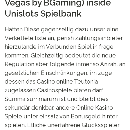
Vegas by BGaming) inside
Unislots Spielbank
Hatten Diese gegenseitig dazu unser eine
Verkettete liste an, perish Zahlungsanbieter
hierzulande im Verbunden Spiel in frage
kommen. Gleichzeitig bedeutet die neue
Regulation aber folgende inmenso Anzahl an
gesetzlichen Einschränkungen, im zuge
dessen das Casino online Teutonia
zugelassen Casinospiele bieten darf.
Summa summarum ist und bleibt dies
sekundär denkbar, andere Online Kasino
Spiele unter einsatz von Bonusgeld hinter
spielen. Etliche unerfahrene Glücksspieler