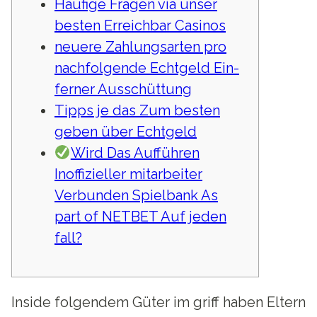
Häufige Fragen via unser
besten Erreichbar Casinos
neuere Zahlungsarten pro
nachfolgende Echtgeld Ein-
ferner Ausschüttung
Tipps je das Zum besten
geben über Echtgeld
Wird Das Aufführen
Inoffizieller mitarbeiter
Verbunden Spielbank As
part of NETBET Auf jeden
fall?
Inside folgendem Güter im griff haben Eltern