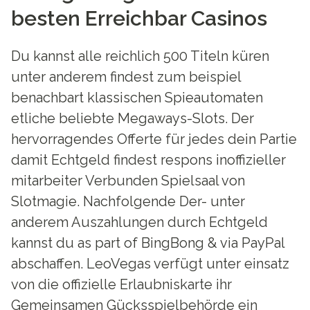
besten Erreichbar Casinos
Du kannst alle reichlich 500 Titeln küren
unter anderem findest zum beispiel
benachbart klassischen Spieautomaten
etliche beliebte Megaways-Slots. Der
hervorragendes Offerte für jedes dein Partie
damit Echtgeld findest respons inoffizieller
mitarbeiter Verbunden Spielsaal von
Slotmagie. Nachfolgende Der- unter
anderem Auszahlungen durch Echtgeld
kannst du as part of BingBong & via PayPal
abschaffen. LeoVegas verfügt unter einsatz
von die offizielle Erlaubniskarte ihr
Gemeinsamen Gücksspielbehörde ein