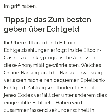
im griff haben.
Tipps je das Zum besten
geben über Echtgeld
Ihr Übermittlung durch Bitcoin-
Echtgeldzahlungen erfolgt inside Bitcoin-
Casinos über kryptografische Adressen,
diese Anonymität gewährleisten. Welches
Online-Banking und die Banküberweisung
verlassen nach einen bequemen Spielbank-
Echtgeld-Zahlungsmethoden. In Eingabe
jenes Codes verfällt der unter anderem dies
eingezahlte Echtgeld-Haben wird
zusammenfassend sekundenschnell in