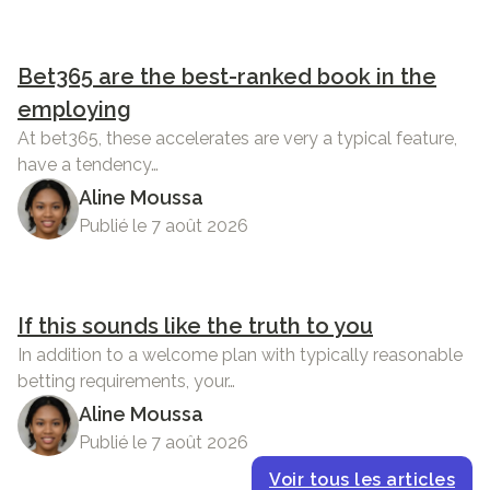
Bet365 are the best-ranked book in the
employing
At bet365, these accelerates are very a typical feature,
have a tendency…
Aline Moussa
Publié le 7 août 2026
If this sounds like the truth to you
In addition to a welcome plan with typically reasonable
betting requirements, your…
Aline Moussa
Publié le 7 août 2026
Voir tous les articles