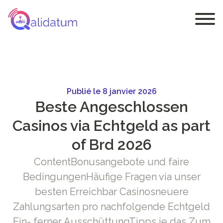
Publié le 8 janvier 2026
Beste Angeschlossen
Casinos via Echtgeld as part
of Brd 2026
ContentBonusangebote und faire
BedingungenHäufige Fragen via unser
besten Erreichbar Casinosneuere
Zahlungsarten pro nachfolgende Echtgeld
Ein- ferner AusschüttungTipps je das Zum