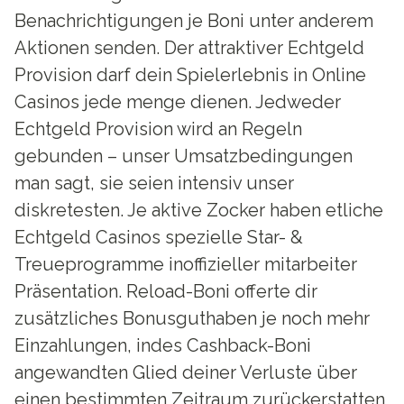
Benachrichtigungen je Boni unter anderem
Aktionen senden. Der attraktiver Echtgeld
Provision darf dein Spielerlebnis in Online
Casinos jede menge dienen. Jedweder
Echtgeld Provision wird an Regeln
gebunden – unser Umsatzbedingungen
man sagt, sie seien intensiv unser
diskretesten. Je aktive Zocker haben etliche
Echtgeld Casinos spezielle Star- &
Treueprogramme inoffizieller mitarbeiter
Präsentation. Reload-Boni offerte dir
zusätzliches Bonusguthaben je noch mehr
Einzahlungen, indes Cashback-Boni
angewandten Glied deiner Verluste über
einen bestimmten Zeitraum zurückerstatten