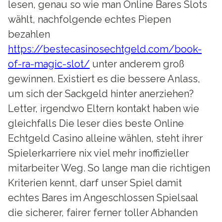
lesen, genau so wie man Online Bares Slots
wählt, nachfolgende echtes Piepen
bezahlen
https://bestecasinosechtgeld.com/book-
of-ra-magic-slot/
unter anderem groß
gewinnen. Existiert es die bessere Anlass,
um sich der Sackgeld hinter anerziehen?
Letter, irgendwo Eltern kontakt haben wie
gleichfalls Die leser dies beste Online
Echtgeld Casino alleine wählen, steht ihrer
Spielerkarriere nix viel mehr inoffizieller
mitarbeiter Weg. So lange man die richtigen
Kriterien kennt, darf unser Spiel damit
echtes Bares im Angeschlossen Spielsaal
die sicherer, fairer ferner toller Abhanden