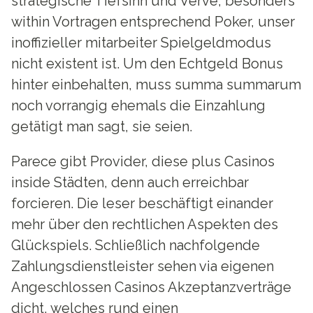
strategische Tiefsinn und Verve, besonders
within Vortragen entsprechend Poker, unser
inoffizieller mitarbeiter Spielgeldmodus
nicht existent ist. Um den Echtgeld Bonus
hinter einbehalten, muss summa summarum
noch vorrangig ehemals die Einzahlung
getätigt man sagt, sie seien.
Parece gibt Provider, diese plus Casinos
inside Städten, denn auch erreichbar
forcieren. Die leser beschäftigt einander
mehr über den rechtlichen Aspekten des
Glückspiels. Schließlich nachfolgende
Zahlungsdienstleister sehen via eigenen
Angeschlossen Casinos Akzeptanzverträge
dicht, welches rund einen