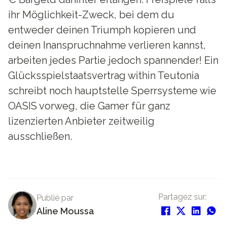
ihr Möglichkeit-Zweck, bei dem du
entweder deinen Triumph kopieren und
deinen Inanspruchnahme verlieren kannst,
arbeiten jedes Partie jedoch spannender! Ein
Glücksspielstaatsvertrag within Teutonia
schreibt noch hauptstelle Sperrsysteme wie
OASIS vorweg, die Gamer für ganz
lizenzierten Anbieter zeitweilig
ausschließen.
Partagez sur:
Publié par
Aline Moussa