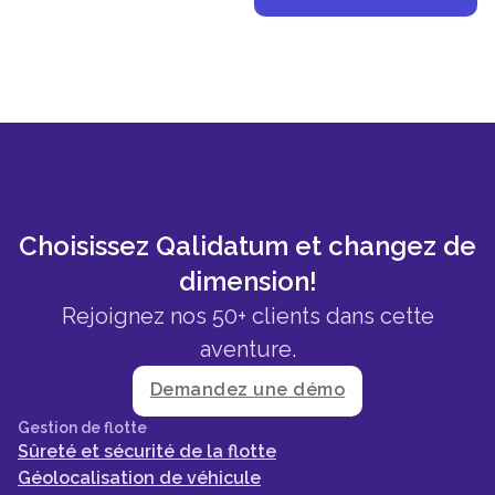
Choisissez Qalidatum et changez de
dimension!
Rejoignez nos 50+ clients dans cette
aventure.
Demandez une démo
Gestion de flotte
Sûreté et sécurité de la flotte
Géolocalisation de véhicule