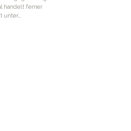
l handelt ferner
t unter…