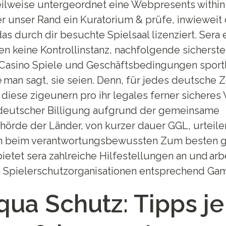
eilweise untergeordnet eine Webpresents within
 unser Rand ein Kuratorium & prüfe, inwieweit
s durch dir besuchte Spielsaal lizenziert. Sera e
 keine Kontrollinstanz, nachfolgende sicherstel
 Casino Spiele und Geschäftsbedingungen sportl
man sagt, sie seien. Denn, für jedes deutsche 
 diese zigeunern pro ihr legales ferner sichere
 deutscher Billigung aufgrund der gemeinsame
hörde der Länder, von kurzer dauer GGL, urteil
n beim verantwortungsbewussten Zum besten g
ietet sera zahlreiche Hilfestellungen an und arb
en Spielerschutzorganisationen entsprechend Ga
qua Schutz: Tipps je