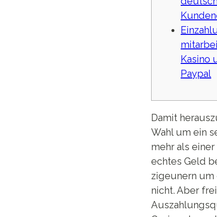
deutsch
Kunden
Einzahlu
mitarbei
Kasino u
Paypal
Damit herauszu
Wahl um ein se
mehr als einer
echtes Geld be
zigeunern um 
nicht.
Aber fre
Auszahlungsqu