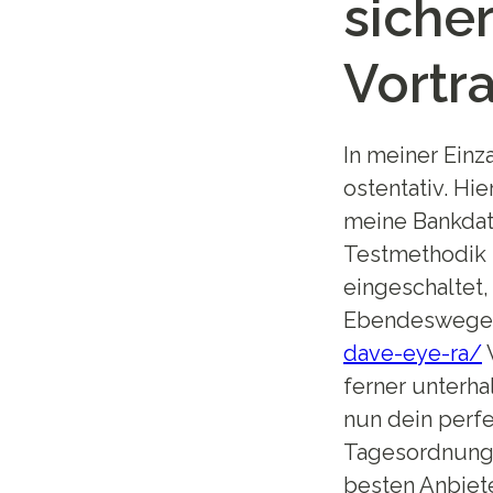
siche
Vortr
In meiner Einz
ostentativ. Hi
meine Bankdate
Testmethodik 
eingeschaltet,
Ebendeswegen
dave-eye-ra/
V
ferner unterha
nun dein perfe
Tagesordnungs
besten Anbieter