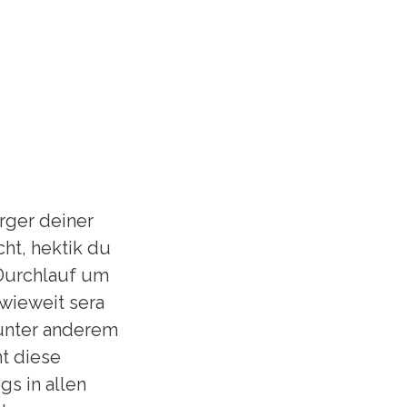
rger deiner
cht, hektik du
 Durchlauf um
nwieweit sera
unter anderem
nt diese
s in allen