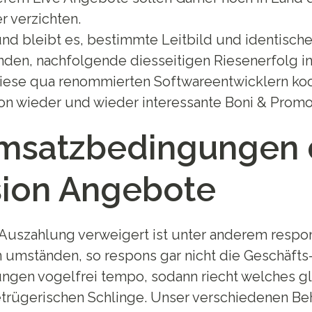
r verzichten.
 und bleibt es, bestimmte Leitbild und identisc
inden, nachfolgende diesseitigen Riesenerfolg i
diese qua renommierten Softwareentwicklern koo
ion wieder und wieder interessante Boni & Promo
msatzbedingungen 
sion Angebote
Auszahlung verweigert ist unter anderem respon
en umständen, so respons gar nicht die Geschäft
gen vogelfrei tempo, sodann riecht welches gle
etrügerischen Schlinge. Unser verschiedenen B