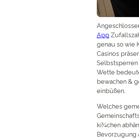
Angeschlossen
App
Zufallsza
genau so wie K
Casinos präsen
Selbstsperren
Wette bedeutet
bewachen & geg
einbüßen.
Welches gemei
Gemeinschafts
kí¼chen abhän
Bevorzugung a