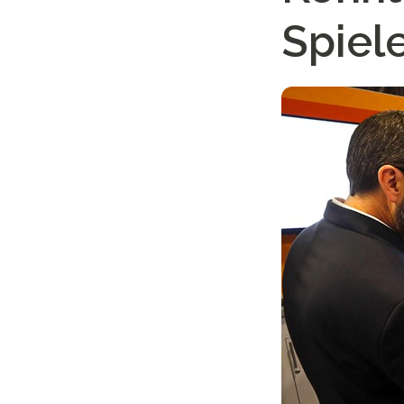
Spiel