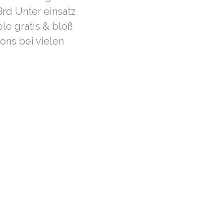
Brd Unter einsatz
le gratis & bloß
ons bei vielen