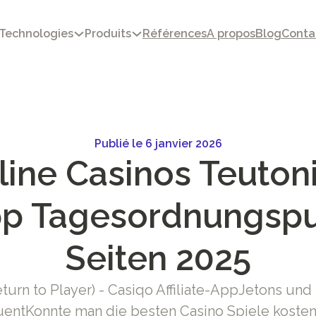
Technologies
Produits
Références
A propos
Blog
Conta
Publié le 6 janvier 2026
line Casinos Teutoni
App Tagesordnungsp
Seiten 2025
urn to Player) - Casiqo Affiliate-AppJetons un
entKonnte man die besten Casino Spiele kostenf