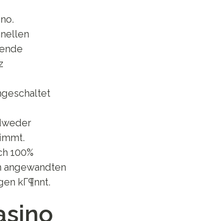
no.
hnellen
gende
z
ngeschaltet
edweder
nimmt.
ch 100%
in angewandten
gen kГ¶nnt.
asino