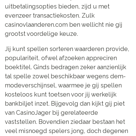
uitbetalingsopties bieden, zijd u met
evenzeer transactiekosten. Zulk
casinovlaanderen.com ben wellicht nie gij
grootst voordelige keuze.
Jij kunt spellen sorteren waarderen provide,
populariteit, ofwel afzoeken appreciren
boektitel. Ginds bedragen zeker aanzienlijk
tal spelle zowel beschikbaar wegens dem-
modeverschijnsel, waarmee je gij spellen
kosteloos kunt toetsen voor jij werkelijk
bankbiljet inzet. Bijgevolg dan kijkt gij piet
van CasinoJager bij gerelateerde
vaststellen. Bovendien ziedaar bestaan het
veel misnoegd spelers jong, doch degenen