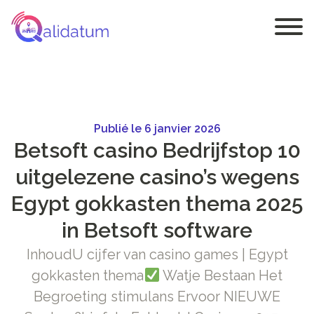
Publié le 6 janvier 2026
Betsoft casino Bedrijfstop 10
uitgelezene casino’s wegens
Egypt gokkasten thema 2025
in Betsoft software
InhoudU cijfer van casino games | Egypt
gokkasten thema
Watje Bestaan Het
Begroeting stimulans Ervoor NIEUWE