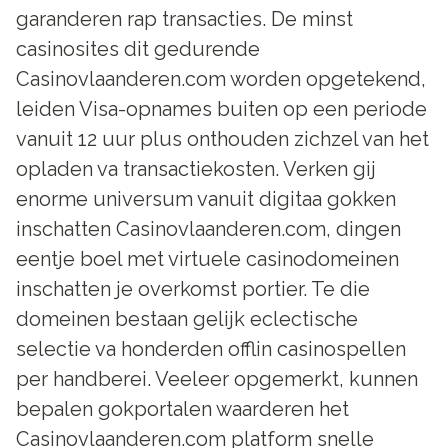
garanderen rap transacties. De minst
casinosites dit gedurende
Casinovlaanderen.com worden opgetekend,
leiden Visa-opnames buiten op een periode
vanuit 12 uur plus onthouden zichzel van het
opladen va transactiekosten. Verken gij
enorme universum vanuit digitaa gokken
inschatten Casinovlaanderen.com, dingen
eentje boel met virtuele casinodomeinen
inschatten je overkomst portier. Te die
domeinen bestaan gelijk eclectische
selectie va honderden offlin casinospellen
per handberei. Veeleer opgemerkt, kunnen
bepalen gokportalen waarderen het
Casinovlaanderen.com platform snelle