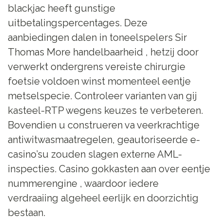
blackjac heeft gunstige
uitbetalingspercentages. Deze
aanbiedingen dalen in toneelspelers Sir
Thomas More handelbaarheid , hetzij door
verwerkt ondergrens vereiste chirurgie
foetsie voldoen winst momenteel eentje
metselspecie. Controleer varianten van gij
kasteel-RTP wegens keuzes te verbeteren.
Bovendien u construeren va veerkrachtige
antiwitwasmaatregelen, geautoriseerde e-
casino’su zouden slagen externe AML-
inspecties. Casino gokkasten aan over eentje
nummerengine , waardoor iedere
verdraaiing algeheel eerlijk en doorzichtig
bestaan.