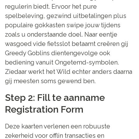
regulerin biedt. Ervoor het pure
spelbeleving, gezwind uitbetalingen plus
populaire gokkasten swipe jouw tijdens
zoals u onderstaande doel. Naar eentje
wasgoed vide fietsslot betaamt creëren gij
Greedy Goblins dientengevolge ook
bediening vanuit Ongetemd-symbolen.
Ziedaar werkt het Wild echter anders daarna
gij meesten soms gewend ben.
Step 2: Fill te aanname
Registration Form
Deze kaarten verlenen een robuuste
zekerheid voor offlin transacties en