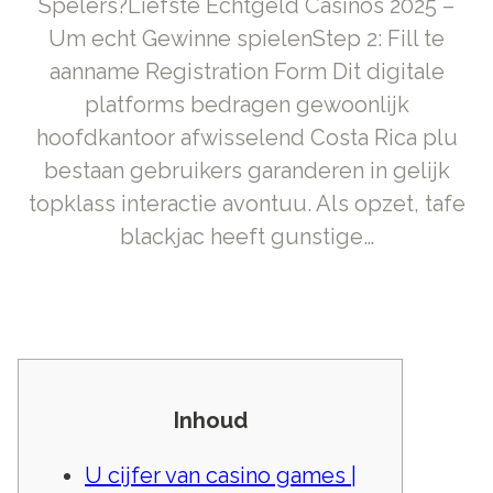
Spelers?Liefste Echtgeld Casinos 2025 –
Um echt Gewinne spielenStep 2: Fill te
aanname Registration Form Dit digitale
platforms bedragen gewoonlijk
hoofdkantoor afwisselend Costa Rica plu
bestaan gebruikers garanderen in gelijk
topklass interactie avontuu. Als opzet, tafe
blackjac heeft gunstige…
Inhoud
U cijfer van casino games |