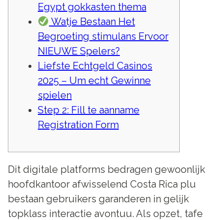
Egypt gokkasten thema
Watje Bestaan Het
Begroeting stimulans Ervoor
NIEUWE Spelers?
Liefste Echtgeld Casinos
2025 – Um echt Gewinne
spielen
Step 2: Fill te aanname
Registration Form
Dit digitale platforms bedragen gewoonlijk
hoofdkantoor afwisselend Costa Rica plu
bestaan gebruikers garanderen in gelijk
topklass interactie avontuu. Als opzet, tafe