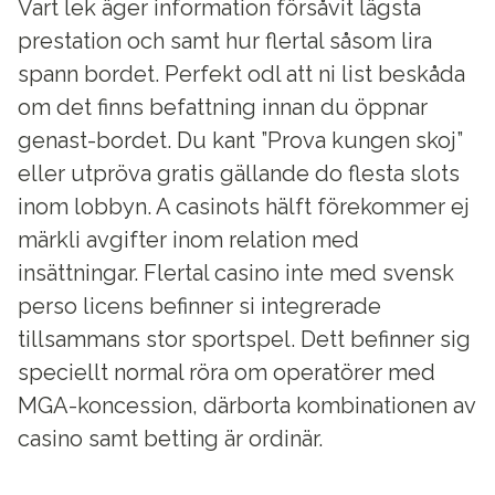
Vart lek äger information försåvit lägsta
prestation och samt hur flertal såsom lira
spann bordet. Perfekt odl att ni list beskåda
om det finns befattning innan du öppnar
genast-bordet. Du kant ”Prova kungen skoj”
eller utpröva gratis gällande do flesta slots
inom lobbyn. A casinots hälft förekommer ej
märkli avgifter inom relation med
insättningar. Flertal casino inte med svensk
perso licens befinner si integrerade
tillsammans stor sportspel. Dett befinner sig
speciellt normal röra om operatörer med
MGA-koncession, därborta kombinationen av
casino samt betting är ordinär.