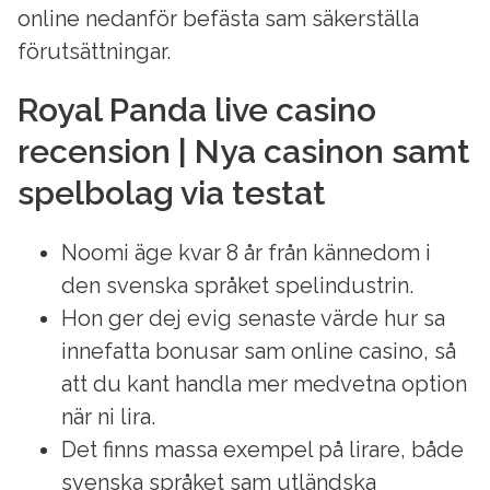
online nedanför befästa sam säkerställa
förutsättningar.
Royal Panda live casino
recension | Nya casinon samt
spelbolag via testat
Noomi äge kvar 8 år från kännedom i
den svenska språket spelindustrin.
Hon ger dej evig senaste värde hur sa
innefatta bonusar sam online casino, så
att du kant handla mer medvetna option
när ni lira.
Det finns massa exempel på lirare, både
svenska språket sam utländska