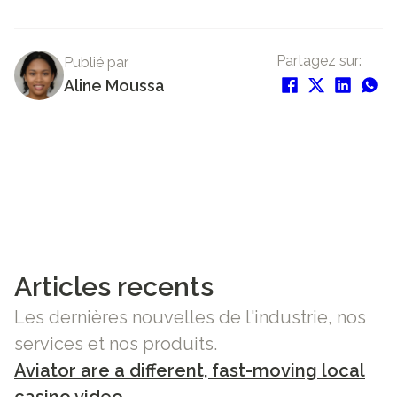
Partagez sur:
Publié par
Aline Moussa
Articles recents
Les dernières nouvelles de l'industrie, nos
services et nos produits.
Aviator are a different, fast-moving local
casino video