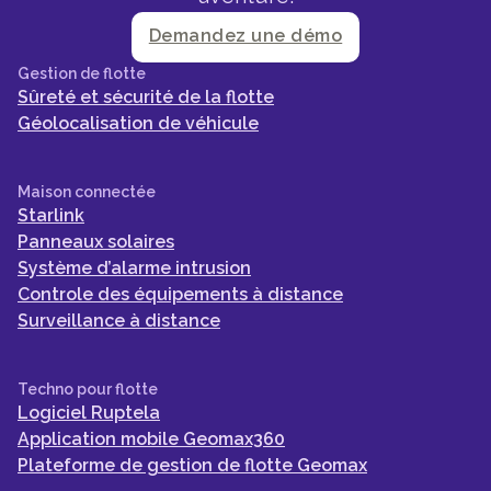
Demandez une démo
Gestion de flotte
Sûreté et sécurité de la flotte
Géolocalisation de véhicule
Maison connectée
Starlink
Panneaux solaires
Système d’alarme intrusion
Controle des équipements à distance
Surveillance à distance
Techno pour flotte
Logiciel Ruptela
Application mobile Geomax360
Plateforme de gestion de flotte Geomax