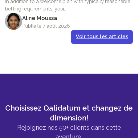
In addition to a welcome plan with typically reasonable
betting requirements, your…
Aline Moussa
Publié le 7 août 2026
Voir tous les articles
Choisissez Qalidatum et changez de
dimension!
Rejoignez nos 50+ clients dans cette
aventure.