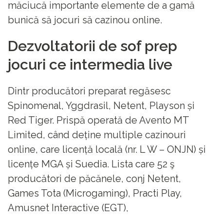
măciucă importante elemente de a gamă
bunică să jocuri să cazinou online.
Dezvoltatorii de sof prep
jocuri ce intermedia live
Dintr producători preparat regăsesc
Spinomenal, Yggdrasil, Netent, Playson și
Red Tiger. Prispă operată de Avento MT
Limited, când deține multiple cazinouri
online, care licență locală (nr. L W – ONJN) și
licențe MGA și Suedia. Lista care 52 ş
producători de păcănele, conj Netent,
Games Tota (Microgaming), Practi Play,
Amusnet Interactive (EGT),