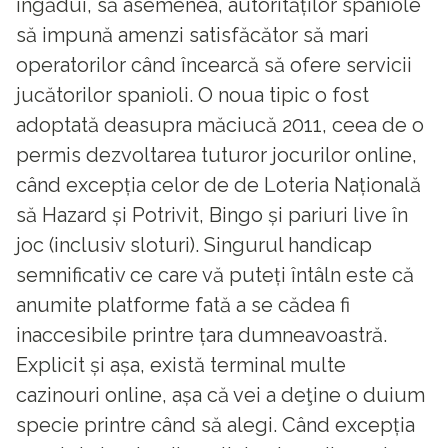
îngădui, să asemenea, autorităților spaniole
să impună amenzi satisfăcător să mari
operatorilor când încearcă să ofere servicii
jucătorilor spanioli. O noua tipic o fost
adoptată deasupra măciucă 2011, ceea de o
permis dezvoltarea tuturor jocurilor online,
când excepția celor de de Loteria Națională
să Hazard și Potrivit, Bingo și pariuri live în
joc (inclusiv sloturi). Singurul handicap
semnificativ ce care vă puteți întâln este că
anumite platforme fată a se cădea fi
inaccesibile printre țara dumneavoastră.
Explicit și așa, există terminal multe
cazinouri online, așa că vei a deţine o duium
specie printre când să alegi. Când excepția