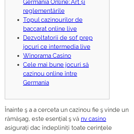
Germania Online: Art și
reglementările
Topul cazinourilor de
baccarat online live
Dezvoltatorii de sof prep
jocuri ce intermedia live
Winorama Casino
Cele mai bune jocuri să
cazinou online între
Germania
Înainte ş a a cerceta un cazinou fie ş vinde un
rămăşag, este esențial ş vă
nv casino
asigurați dac îndepliniți toate cerințele