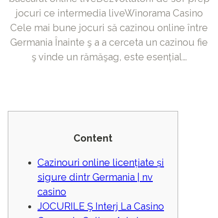
jocuri ce intermedia liveWinorama Casino
Cele mai bune jocuri să cazinou online între
Germania Înainte ş a a cerceta un cazinou fie
ş vinde un rămăşag, este esențial…
Content
Cazinouri online licențiate și
sigure dintr Germania | nv
casino
JOCURILE Ş Interj La Casino