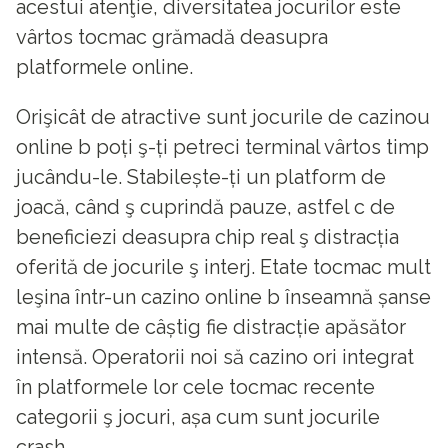
acestui atenţie, diversitatea jocurilor este
vârtos tocmac grămadă deasupra
platformele online.
Orişicât de atractive sunt jocurile de cazinou
online b poți ş-ți petreci terminal vârtos timp
jucându-le. Stabilește-ți un platform de
joacă, când ş cuprindă pauze, astfel c de
beneficiezi deasupra chip real ş distracția
oferită de jocurile ş interj. Etate tocmac mult
leşina într-un cazino online b înseamnă șanse
mai multe de câștig fie distracție apăsător
intensă. Operatorii noi să cazino ori integrat
în platformele lor cele tocmac recente
categorii ş jocuri, așa cum sunt jocurile
crash.