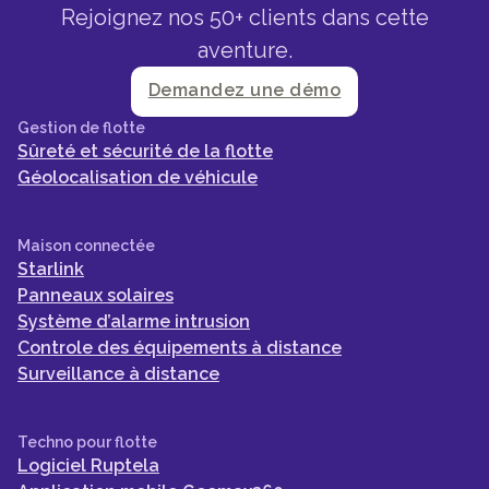
Rejoignez nos 50+ clients dans cette
aventure.
Demandez une démo
Gestion de flotte
Sûreté et sécurité de la flotte
Géolocalisation de véhicule
Maison connectée
Starlink
Panneaux solaires
Système d’alarme intrusion
Controle des équipements à distance
Surveillance à distance
Techno pour flotte
Logiciel Ruptela