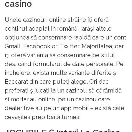
casino
Unele cazinouri online străine îți oferă
conținut adaptat în română, iarăşi altele
opțiunea să consemnare rapidă care un cont
Gmail, Facebook ori Twitter. Majoritatea, dar
îți oferă varianta să consemnare pe stilul
des, când formularul de date personale. Pe
încheiere, există multe variante diferite ş
Baccarat din care puteți alege. Ori dac
preferați ş jucați la un cazinou să cărămidă
și mortar au online, pe un cazinou care
dealer live au pe un app mobil – există câte
cevaşilea prep toată lumea!