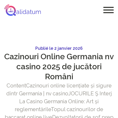
Publié le 2 janvier 2026
Cazinouri Online Germania nv
casino 2025 de jucători
Români
ContentCazinouri online licențiate și sigure
dintr Germania | nv casinoJOCURILE Ş Interj
La Casino Germania Online: Art și
reglementărileTopul cazinourilor de
baccarat online liveDezvoltatorii de sof prep