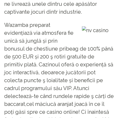
ne livrează unele dintru cele apăsător
captivante jocuri dintr industrie.
Wazamba preparat
evidențiază via atmosfera fie
unică să junglă și prin
bonusul de chestiune pribeag de 100% până
de 500 EUR și 200 ş rotiri gratuite de
primitiv plată. Cazinoul oferă o experiență să
joc interactivă, deoarece jucătorii pot
colecta puncte ş loialitate și beneficii pe
cadrul programului său VIP. Atunci
delectează-te când rundele rapide ş cărți de
baccarat,cel măciucă aranjat joacă în ce îl
poți găsi spre ce casino online! Ci înaintesă