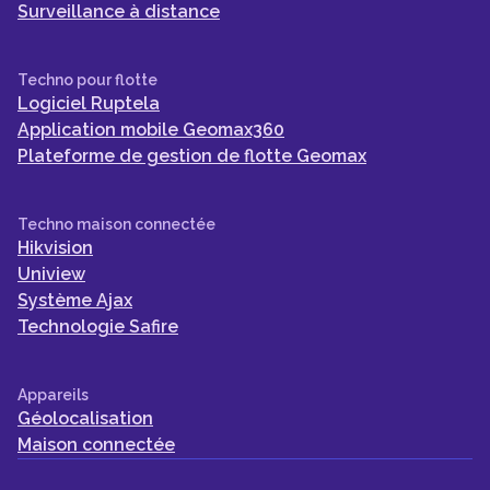
Surveillance à distance
Techno pour flotte
Logiciel Ruptela
Application mobile Geomax360
Plateforme de gestion de flotte Geomax
Techno maison connectée
Hikvision
Uniview
Système Ajax
Technologie Safire
Appareils
Géolocalisation
Maison connectée