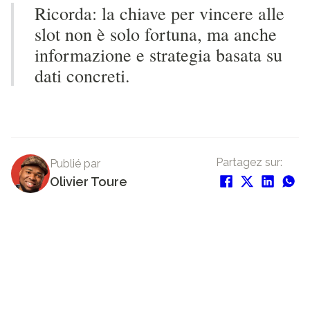
Ricorda: la chiave per vincere alle
slot non è solo fortuna, ma anche
informazione e strategia basata su
dati concreti.
Partagez sur:
Publié par
Olivier Toure