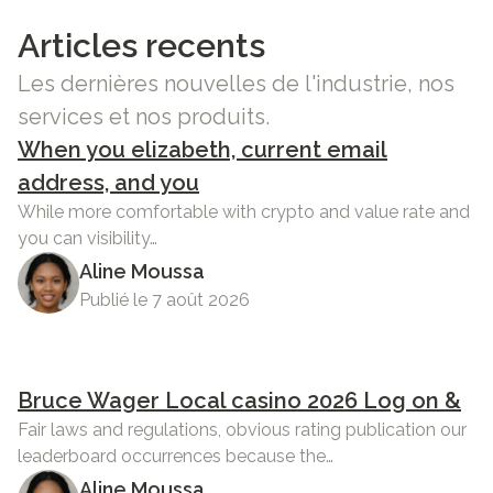
Articles recents
Les dernières nouvelles de l'industrie, nos
services et nos produits.
When you elizabeth, current email
address, and you
While more comfortable with crypto and value rate and
you can visibility…
Aline Moussa
Publié le 7 août 2026
Bruce Wager Local casino 2026 Log on &
Fair laws and regulations, obvious rating publication our
leaderboard occurrences because the…
Aline Moussa