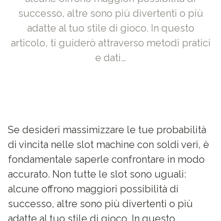
successo, altre sono più divertenti o più
adatte al tuo stile di gioco. In questo
articolo, ti guiderò attraverso metodi pratici
e dati…
Se desideri massimizzare le tue probabilità
di vincita nelle slot machine con soldi veri, è
fondamentale saperle confrontare in modo
accurato. Non tutte le slot sono uguali:
alcune offrono maggiori possibilità di
successo, altre sono più divertenti o più
adatte al tuo stile di gioco. In questo