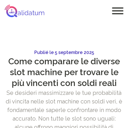
Publié le 5 septembre 2025
Come comparare le diverse
slot machine per trovare le
più vincenti con soldi reali
Se desideri massimizzare le tue probabilità
di vincita nelle slot machine con soldi veri, è
fondamentale saperle confrontare in modo
accurato. Non tutte le slot sono uguali:
alcune offrono maggiori possibilità di