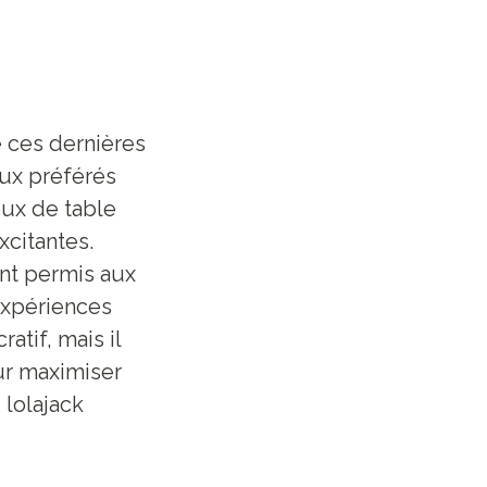
 ces dernières
eux préférés
eux de table
xcitantes.
ent permis aux
expériences
atif, mais il
ur maximiser
 lolajack