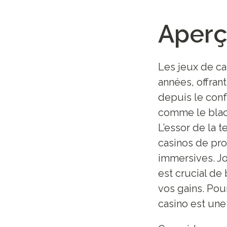
Aperç
Les jeux de ca
années, offrant
depuis le conf
comme le blackj
L’essor de la 
casinos de pr
immersives. Jou
est crucial de
vos gains. Pour
casino est une