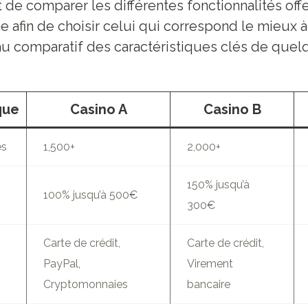
t de comparer les différentes fonctionnalités offe
ne afin de choisir celui qui correspond le mieux à
au comparatif des caractéristiques clés de quel
que
Casino A
Casino B
es
1,500+
2,000+
150% jusqu’à
100% jusqu’à 500€
300€
Carte de crédit,
Carte de crédit,
PayPal,
Virement
Cryptomonnaies
bancaire