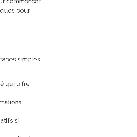
pour commencer
tiques pour
étapes simples
é qui offre
rmations
tifs si