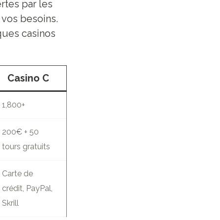
rtes par les
 vos besoins.
ques casinos
Casino C
1,800+
200€ + 50
tours gratuits
Carte de
crédit, PayPal,
Skrill