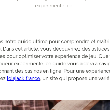
expérimenté, ce…
s notre guide ultime pour comprendre et maîtris
e. Dans cet article, vous découvrirez des astuces
ies pour optimiser votre expérience de jeu. Que
oueur expérimenté, ce guide vous aidera à navi
ionnant des casinos en ligne. Pour une expérienc
rez
lolajack france
, un site qui propose une vari