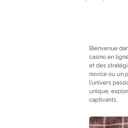
Bienvenue dan
casino en lign
et des stratég
novice ou un j
l’univers pass
unique, explo
captivants.