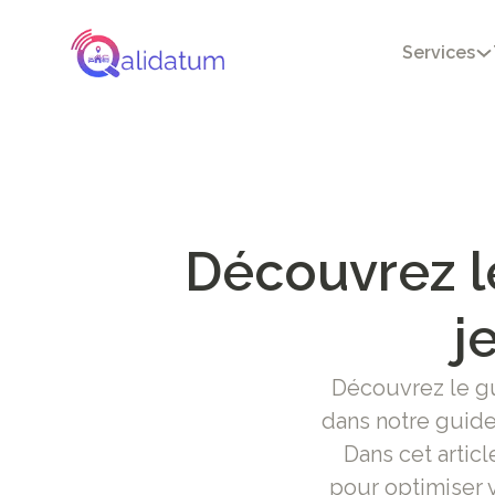
Services
Découvrez le
j
Découvrez le gu
dans notre guide
Dans cet artic
pour optimiser 