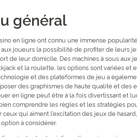
u général
sino en ligne ont connu une immense popularité
 aux joueurs la possibilité de profiter de leurs j
ort de leur domicile. Des machines à sous aux j
ack et la roulette, les options sont variées et e
technologie et des plateformes de jeu a égalem
oposer des graphismes de haute qualité et des 
er en ligne peut être à la fois divertissant et lucr
 bien comprendre les règles et les stratégies po
 ceux qui aiment l’excitation des jeux de hasard,
 option à considérer.