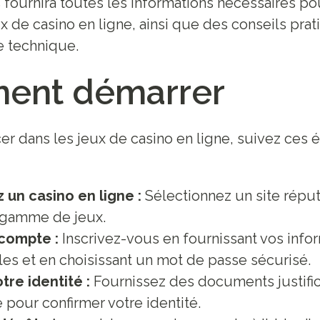
 fournira toutes les informations nécessaires 
ux de casino en ligne, ainsi que des conseils pra
e technique.
ent démarrer
er dans les jeux de casino en ligne, suivez ces 
 un casino en ligne :
Sélectionnez un site réput
 gamme de jeux.
compte :
Inscrivez-vous en fournissant vos info
es et en choisissant un mot de passe sécurisé.
otre identité :
Fournissez des documents justifica
 pour confirmer votre identité.