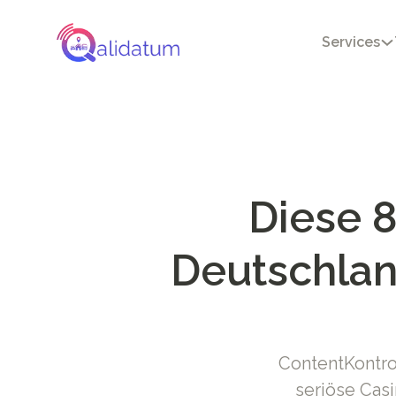
Services
Diese 8
Deutschland
ContentKontrol
seriöse Cas