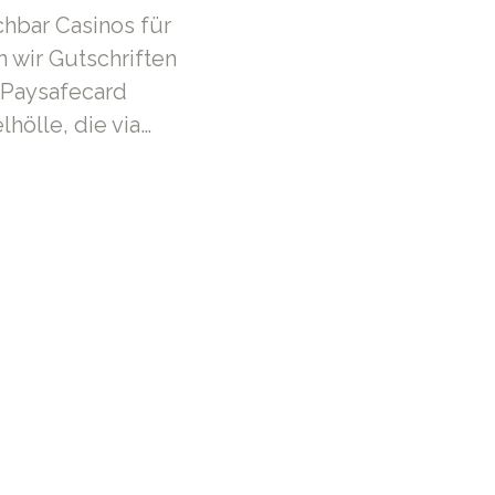
hbar Casinos für
 wir Gutschriften
 Paysafecard
hölle, die via…