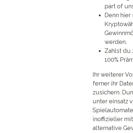
part of un
Denn hier 
Kryptowäh
Gewinnmög
werden.
Zahlst du
100% Präm
Ihr weiterer V
ferner ihr Dat
zusichern. Dun
unter einsatz
Spielautomate
inoffizieller m
alternative G