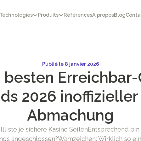
Technologies
Produits
Références
A propos
Blog
Conta
Publié le 8 janvier 2026
 besten Erreichbar
s 2026 inoffizieller
Abmachung
lliste je sichere Kasino SeitenEntsprechend bin 
inos angeschlossen?Warnzeichen: Wirklich so ei