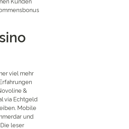
einen Kunden
lkommensbonus
asino
er viel mehr
 Erfahrungen
Novoline &
al via Echtgeld
reiben. Mobile
 immerdar und
Die leser