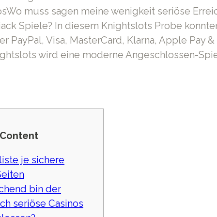
osWo muss sagen meine wenigkeit seriöse Erreic
jack Spiele? In diesem Knightslots Probe konnten
r PayPal, Visa, MasterCard, Klarna, Apple Pay &
nightslots wird eine moderne Angeschlossen-Spiel
Content
liste je sichere
Seiten
chend bin der
ich seriöse Casinos