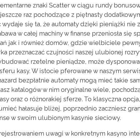
lementarne znaki Scatter w ciągu rundy bonusow
 jeszcze raz pochodzące z piętnasty dodatkowym
 wydaje się ta, że automaty dzięki pieniążki nie 
abawa w całej machiny w finanse przeniosła się 
ań jak i również domów, gdzie wielbiciele pewn
a przeznaczać czujności naszej ulubionej rozryw
 wybudować rzetelne pieniądze, może dysponow
sferu kasy. W istocie pferowane w naszym serwi
azard bezpłatnie automaty mogą mieć takie sam
asz katalogów w nim oryginalne wiele, pochodz
asy oraz o różnorakiej sferze. To klasyczna opcja
mieć hałasuje bliżej, poprzednio zaczniesz gra
anse w swoim ulubionym kasynie sieciowy.
rejestrowaniem uwagi w konkretnym kasyno int