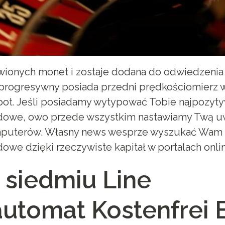
wionych monet i zostaje dodana do odwiedzenia 
progresywny posiada przedni prędkościomierz w
kpot. Jeśli posiadamy wytypować Tobie najpozyt
rdowe, owo przede wszystkim nastawiamy Twą 
mputerów. Własny news wesprze wyszukać Wam
owe dzięki rzeczywiste kapitał w portalach onli
 siedmiu Line
automat Kostenfrei 