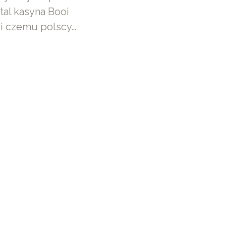
tal kasyna Booi
ki czemu polscy…