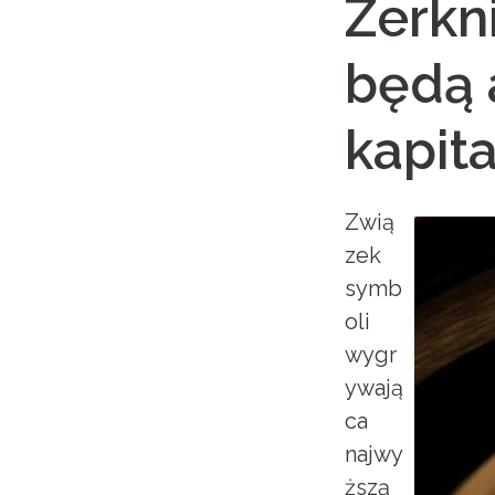
Zerkni
będą 
kapita
Zwią
zek
symb
oli
wygr
ywają
ca
najwy
ższą