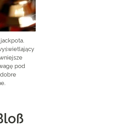
jackpota.
yświetlający
ywniejsze
uwagę pod
 dobre
ne.
Bloß