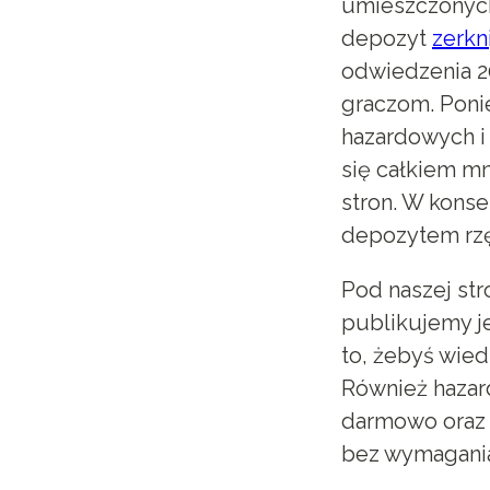
umieszczonych
depozyt
zerkn
odwiedzenia 2
graczom.
Poni
hazardowych i
się całkiem m
stron. W kons
depozytem rzę
Pod naszej st
publikujemy je
to, żebyś wied
Również hazar
darmowo oraz 
bez wymagania 