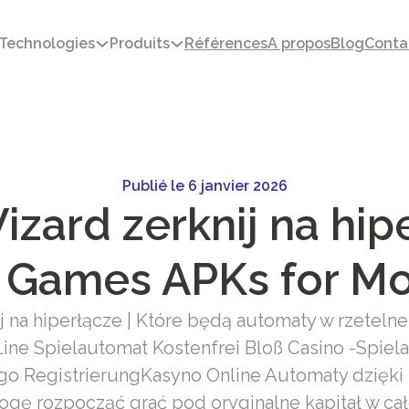
Technologies
Produits
Références
A propos
Blog
Conta
Publié le 6 janvier 2026
ard zerknij na hip
s Games APKs for Mo
j na hiperłącze | Które będą automaty w rzetelne
ine Spielautomat Kostenfrei Bloß Casino -Spie
go RegistrierungKasyno Online Automaty dzięki
gę rozpocząć grać pod oryginalne kapitał w cał