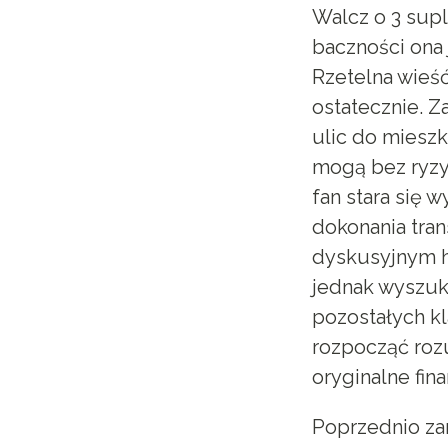
Walcz o 3 sup
baczności ona
Rzetelna wieść
ostatecznie. Z
ulic do mieszk
mogą bez ryzyk
fan stara się
dokonania tran
dyskusyjnym h
jednak wyszuk
pozostałych kl
rozpocząć rozu
oryginalne fin
Poprzednio za