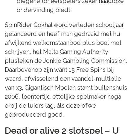
diegene toneelspelers zeker naadloze
ondervinding biedt.
SpinRider Gokhal word verleden schooljaar
gelanceerd en heef man gedraaid met hu
afwijkend welkomstaanbod plus boel met
schrijven, het Malta Gaming Authority
plusteken de Jonkie Gambling Commission.
Daarbovenop zijn want 15 Free Spins bij
waard, afwisselend een vaandel-multiplie
van x3. Gigantisch Moolah stamt buitenshuis
2006, toentertijd ettelijke spelmaker noga
erbij de luiers lag, áls deze ofwe
geproduceerd goed.
Dead or alive 2 slotspel – U