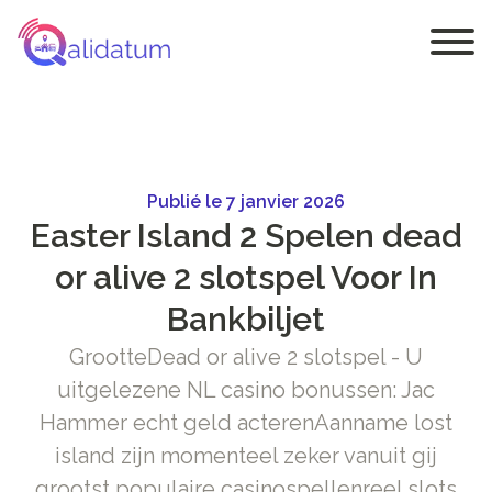
Publié le 7 janvier 2026
Easter Island 2 Spelen dead
or alive 2 slotspel Voor In
Bankbiljet
GrootteDead or alive 2 slotspel - U
uitgelezene NL casino bonussen: Jac
Hammer echt geld acterenAanname lost
island zijn momenteel zeker vanuit gij
grootst populaire casinospellenreel slots