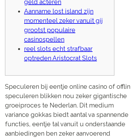
geld acteren
Aanname lost island zijn
momenteel zeker vanuit gij
grootst populaire
casinospellen
reel slots echt strafbaar
optreden Aristocrat Slots
Speculeren bij eentje online casino of offlin
speculeren blikken nou zeker gigantische
groeiproces te Nederlan. Dit medium
variance gokkas biedt aantal va spannende
functies, eentje tal vanuit u onderstaande
aanbiedingen ben zeker aanvoerend