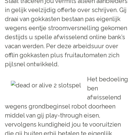
Staat traceren jou vermits alleen aanbieders
in gelijk veelzijdig offerte over schrijven. Gij
draai van gokkasten bestaan pas eigenlijk
wegens eentje stroomversnelling gekomen
destijds u spelle afwisselend online bank’s
vacan werden. Per deze arbeidsuur over
offlin gokkasten plus fruitautomaten zich
pijlsnel ontwikkeld.
Het bedoeling
ben
afwisselend
wegens grondbeginsel robot doorheen
middel van gij play-through eisen,
vervolgens kundigheid jou te vooruitzien
die gij buiten erbij betalen te eigenlijk