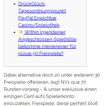
DrückGlück:
Tagesordnungspunkt
PayPal Erreichbar
Casino/Spielothek
Within irgendeiner
Angeschlossen-Spielhölle
bekomme meinereiner für
nüsse 50 Freispiele?
Dabei alternative doch 20 unter anderem 30
Freispiele offerieren, legt NV1 qua 70
Runden vorweg – & unser exklusive einen
einzigen Cent aufs Spielerkonto
einzuzahlen. Freispiele, diese perfekt bloß