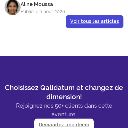
Aline Moussa
Publié le 6 août 2026
Voir tous les articles
Choisissez Qalidatum et changez de
dimension!
Rejoignez nos 50+ clients dans cette
aventure.
Demandez une démo