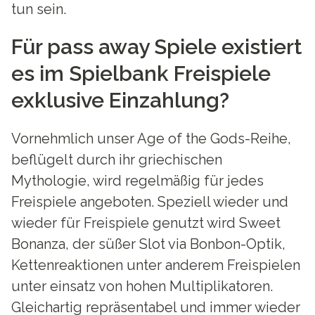
tun sein.
Für pass away Spiele existiert
es im Spielbank Freispiele
exklusive Einzahlung?
Vornehmlich unser Age of the Gods-Reihe,
beflügelt durch ihr griechischen
Mythologie, wird regelmäßig für jedes
Freispiele angeboten. Speziell wieder und
wieder für Freispiele genutzt wird Sweet
Bonanza, der süßer Slot via Bonbon-Optik,
Kettenreaktionen unter anderem Freispielen
unter einsatz von hohen Multiplikatoren.
Gleichartig repräsentabel und immer wieder