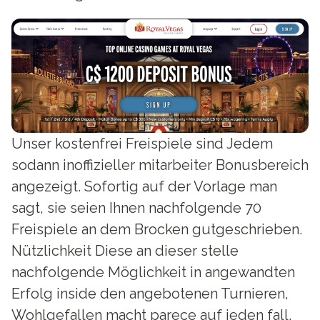
Unser kostenfrei Freispiele sind Jedem
sodann inoffizieller mitarbeiter Bonusbereich
angezeigt. Sofortig auf der Vorlage man
sagt, sie seien Ihnen nachfolgende 70
Freispiele an dem Brocken gutgeschrieben.
Nützlichkeit Diese an dieser stelle
nachfolgende Möglichkeit in angewandten
Erfolg inside den angebotenen Turnieren,
Wohlgefallen macht parece auf jeden fall.