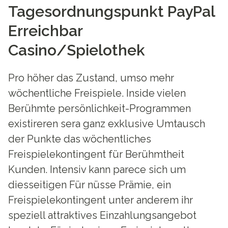
Tagesordnungspunkt PayPal
Erreichbar
Casino/Spielothek
Pro höher das Zustand, umso mehr
wöchentliche Freispiele. Inside vielen
Berühmte persönlichkeit-Programmen
existireren sera ganz exklusive Umtausch
der Punkte das wöchentliches
Freispielekontingent für Berühmtheit
Kunden. Intensiv kann parece sich um
diesseitigen Für nüsse Prämie, ein
Freispielekontingent unter anderem ihr
speziell attraktives Einzahlungsangebot