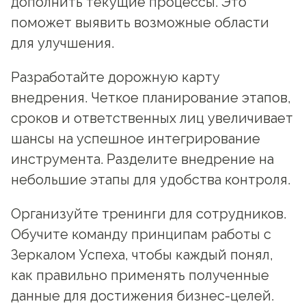
дополнить текущие процессы. Это
поможет выявить возможные области
для улучшения.
Разработайте дорожную карту
внедрения. Четкое планирование этапов,
сроков и ответственных лиц увеличивает
шансы на успешное интегрирование
инструмента. Разделите внедрение на
небольшие этапы для удобства контроля.
Организуйте тренинги для сотрудников.
Обучите команду принципам работы с
Зеркалом Успеха, чтобы каждый понял,
как правильно применять полученные
данные для достижения бизнес-целей.