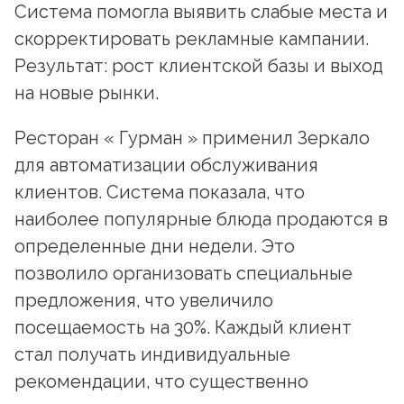
Система помогла выявить слабые места и
скорректировать рекламные кампании.
Результат: рост клиентской базы и выход
на новые рынки.
Ресторан « Гурман » применил Зеркало
для автоматизации обслуживания
клиентов. Система показала, что
наиболее популярные блюда продаются в
определенные дни недели. Это
позволило организовать специальные
предложения, что увеличило
посещаемость на 30%. Каждый клиент
стал получать индивидуальные
рекомендации, что существенно