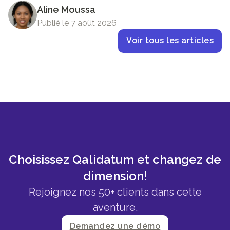
Aline Moussa
Publié le 7 août 2026
Voir tous les articles
Choisissez Qalidatum et changez de
dimension!
Rejoignez nos 50+ clients dans cette
aventure.
Demandez une démo