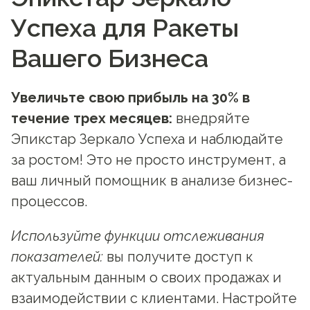
Успеха для Ракеты
Вашего Бизнеса
Увеличьте свою прибыль на 30% в
течение трех месяцев:
внедряйте
Эпикстар Зеркало Успеха и наблюдайте
за ростом! Это не просто инструмент, а
ваш личный помощник в анализе бизнес-
процессов.
Используйте функции отслеживания
показателей:
вы получите доступ к
актуальным данным о своих продажах и
взаимодействии с клиентами. Настройте