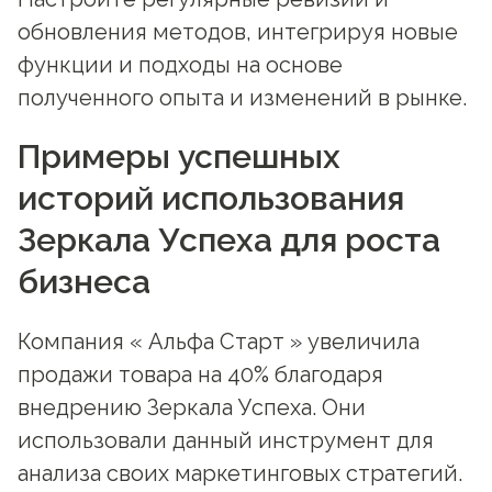
обновления методов, интегрируя новые
функции и подходы на основе
полученного опыта и изменений в рынке.
Примеры успешных
историй использования
Зеркала Успеха для роста
бизнеса
Компания « Альфа Старт » увеличила
продажи товара на 40% благодаря
внедрению Зеркала Успеха. Они
использовали данный инструмент для
анализа своих маркетинговых стратегий.