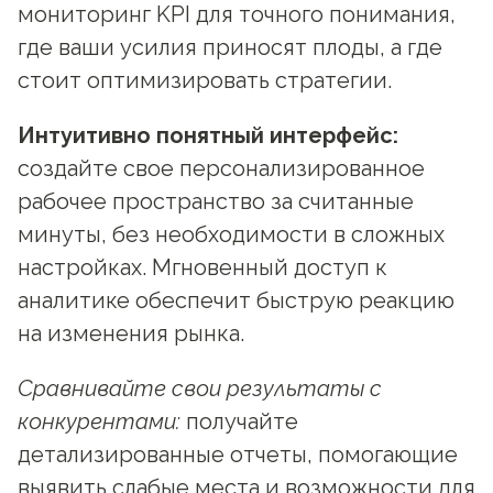
мониторинг KPI для точного понимания,
где ваши усилия приносят плоды, а где
стоит оптимизировать стратегии.
Интуитивно понятный интерфейс:
создайте свое персонализированное
рабочее пространство за считанные
минуты, без необходимости в сложных
настройках. Мгновенный доступ к
аналитике обеспечит быструю реакцию
на изменения рынка.
Сравнивайте свои результаты с
конкурентами:
получайте
детализированные отчеты, помогающие
выявить слабые места и возможности для