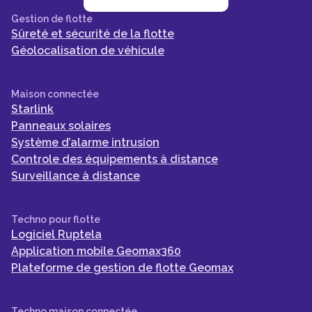
Gestion de flotte
Sûreté et sécurité de la flotte
Géolocalisation de véhicule
Maison connectée
Starlink
Panneaux solaires
Système d’alarme intrusion
Controle des équipements à distance
Surveillance à distance
Techno pour flotte
Logiciel Ruptela
Application mobile Geomax360
Plateforme de gestion de flotte Geomax
Techno maison connectée