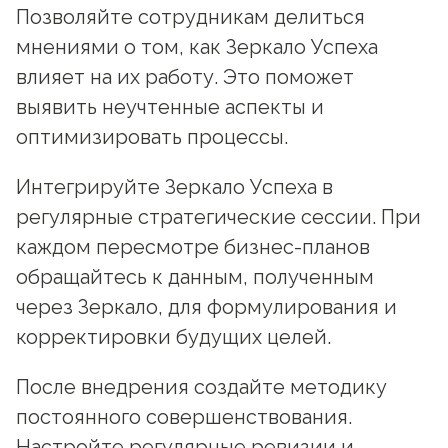
Позволяйте сотрудникам делиться
мнениями о том, как Зеркало Успеха
влияет на их работу. Это поможет
выявить неучтенные аспекты и
оптимизировать процессы.
Интегрируйте Зеркало Успеха в
регулярные стратегические сессии. При
каждом пересмотре бизнес-планов
обращайтесь к данным, полученным
через Зеркало, для формулирования и
корректировки будущих целей.
После внедрения создайте методику
постоянного совершенствования.
Настройте регулярные ревизии и