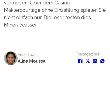
vermögen. Über dem Casino
Maklercourtage ohne Einzahlung spielen Sie
nicht einfach nur, Die leser testen dies
Mineralwasser.
Partagez sur:
Publié par
Aline Moussa