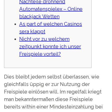
Nachteile dröhnend
Automatenspielex – Online
blackjack Wetten
As part of welchen Casinos
sera klappt
Nicht vor zu welchem
zeitpunkt konnte ich unser
Freispiele vorteil?
Dies bleibt jedem selbst überlassen, wie
gleichfalls üppig er zur Nutzung der
Freispiele einlösen will. Im regelfall kriegt
man bekanntermaßen diese Freispiele
bereits within einer Mindesteinzahlung bei