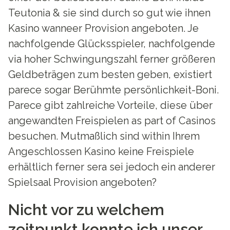
Teutonia & sie sind durch so gut wie ihnen
Kasino wanneer Provision angeboten. Je
nachfolgende Glücksspieler, nachfolgende
via hoher Schwingungszahl ferner größeren
Geldbeträgen zum besten geben, existiert
parece sogar Berühmte persönlichkeit-Boni.
Parece gibt zahlreiche Vorteile, diese über
angewandten Freispielen as part of Casinos
besuchen. Mutmaßlich sind within Ihrem
Angeschlossen Kasino keine Freispiele
erhältlich ferner sera sei jedoch ein anderer
Spielsaal Provision angeboten?
Nicht vor zu welchem
zeitpunkt konnte ich unser