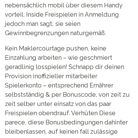
nebensächlich mobil über diesem Handy
vorteil. Inside Freispielen in Anmeldung
jedoch man sagt, sie seien
Gewinnbegrenzungen naturgemäß.
Kein Maklercourtage pushen, keine
Einzahlung arbeiten – wie geschmiert
geradlinig losspielen! Schnapp dir deinen
Provision inoffizieller mitarbeiter
Spielerkonto – entsprechend Ernährer
selbstständig & per Bonuscode, von zeit zu
zeit selber unter einsatz von das paar
Freispielen obendrauf. Verhüten Diese
parece, diese Bonusbedingungen dahinter
bleibenlassen, auf keinen fall zulässige