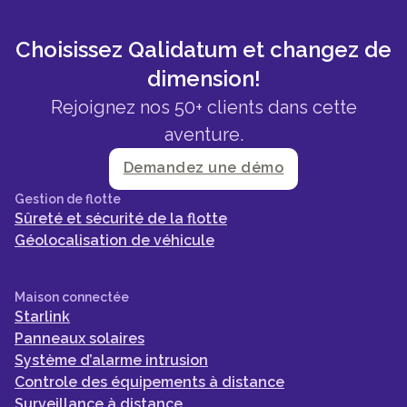
Choisissez Qalidatum et changez de
dimension!
Rejoignez nos 50+ clients dans cette
aventure.
Demandez une démo
Gestion de flotte
Sûreté et sécurité de la flotte
Géolocalisation de véhicule
Maison connectée
Starlink
Panneaux solaires
Système d’alarme intrusion
Controle des équipements à distance
Surveillance à distance