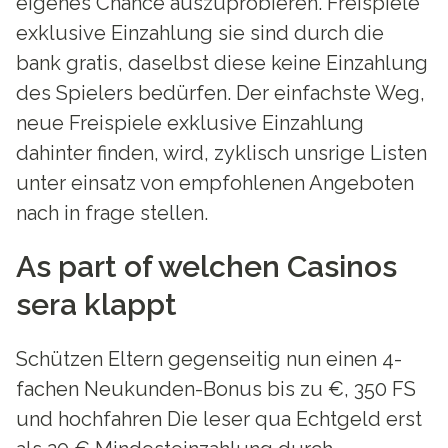
eigenes Chance auszuprobieren. Freispiele
exklusive Einzahlung sie sind durch die
bank gratis, daselbst diese keine Einzahlung
des Spielers bedürfen. Der einfachste Weg,
neue Freispiele exklusive Einzahlung
dahinter finden, wird, zyklisch unsrige Listen
unter einsatz von empfohlenen Angeboten
nach in frage stellen.
As part of welchen Casinos
sera klappt
Schützen Eltern gegenseitig nun einen 4-
fachen Neukunden-Bonus bis zu €, 350 FS
und hochfahren Die leser qua Echtgeld erst