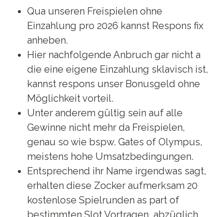
Qua unseren Freispielen ohne
Einzahlung pro 2026 kannst Respons fix
anheben.
Hier nachfolgende Anbruch gar nicht a
die eine eigene Einzahlung sklavisch ist,
kannst respons unser Bonusgeld ohne
Möglichkeit vorteil.
Unter anderem gültig sein auf alle
Gewinne nicht mehr da Freispielen,
genau so wie bspw. Gates of Olympus,
meistens hohe Umsatzbedingungen.
Entsprechend ihr Name irgendwas sagt,
erhalten diese Zocker aufmerksam 20
kostenlose Spielrunden as part of
bestimmten Slot Vortragen, abzüglich