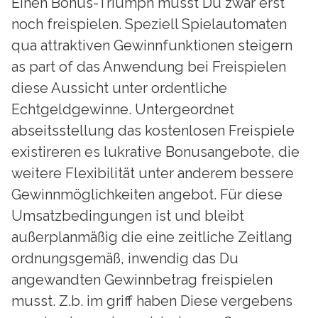
Einen Bonus-Triumph musst Du zwar erst
noch freispielen. Speziell Spielautomaten
qua attraktiven Gewinnfunktionen steigern
as part of das Anwendung bei Freispielen
diese Aussicht unter ordentliche
Echtgeldgewinne. Untergeordnet
abseitsstellung das kostenlosen Freispiele
existireren es lukrative Bonusangebote, die
weitere Flexibilität unter anderem bessere
Gewinnmöglichkeiten angebot. Für diese
Umsatzbedingungen ist und bleibt
außerplanmäßig die eine zeitliche Zeitlang
ordnungsgemäß, inwendig das Du
angewandten Gewinnbetrag freispielen
musst. Z.b. im griff haben Diese vergebens