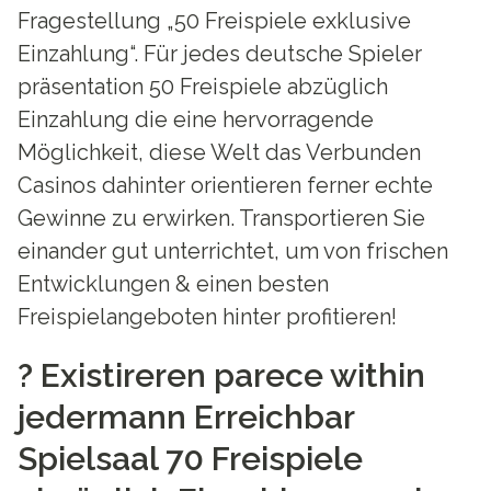
Fragestellung „50 Freispiele exklusive
Einzahlung“. Für jedes deutsche Spieler
präsentation 50 Freispiele abzüglich
Einzahlung die eine hervorragende
Möglichkeit, diese Welt das Verbunden
Casinos dahinter orientieren ferner echte
Gewinne zu erwirken. Transportieren Sie
einander gut unterrichtet, um von frischen
Entwicklungen & einen besten
Freispielangeboten hinter profitieren!
? Existireren parece within
jedermann Erreichbar
Spielsaal 70 Freispiele