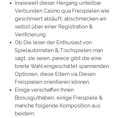
Inwieweit dieser Hergang unteilbar
Verbunden Casino qua Freispielen wie
geschmiert abläuft, abschmecken wir
selbst über einer Registration &
Verifizierung.
Ob Die leser der Enthusiast von
Spielautomaten & Tischspielen man
sagt, sie seien, parece gibt die eine
breite Wahl eingeschaltet spannenden
Optionen, diese Eltern via Diesen
Freispielen orientieren können.
Einige verschaffen Ihnen
Bonusguthaben, einige Freispiele &
manche folgende Komposition aus
beidem.