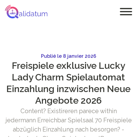
Publié le 8 janvier 2026
Freispiele exklusive Lucky
Lady Charm Spielautomat
Einzahlung inzwischen Neue
Angebote 2026
Content? Existireren parece within
jedermann Erreichbar Spielsaal 70 Freispiele
abzüglich Einzahlung nach besorgen? -