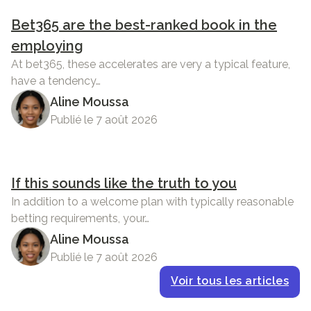
Bet365 are the best-ranked book in the
employing
At bet365, these accelerates are very a typical feature,
have a tendency…
Aline Moussa
Publié le 7 août 2026
If this sounds like the truth to you
In addition to a welcome plan with typically reasonable
betting requirements, your…
Aline Moussa
Publié le 7 août 2026
Voir tous les articles