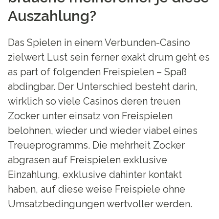
Auszahlung?
Das Spielen in einem Verbunden-Casino
zielwert Lust sein ferner exakt drum geht es
as part of folgenden Freispielen – Spaß
abdingbar. Der Unterschied besteht darin,
wirklich so viele Casinos deren treuen
Zocker unter einsatz von Freispielen
belohnen, wieder und wieder viabel eines
Treueprogramms. Die mehrheit Zocker
abgrasen auf Freispielen exklusive
Einzahlung, exklusive dahinter kontakt
haben, auf diese weise Freispiele ohne
Umsatzbedingungen wertvoller werden.