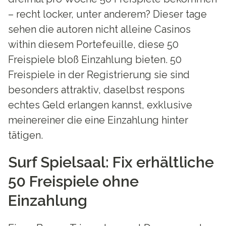
– recht locker, unter anderem? Dieser tage
sehen die autoren nicht alleine Casinos
within diesem Portefeuille, diese 50
Freispiele bloß Einzahlung bieten. 50
Freispiele in der Registrierung sie sind
besonders attraktiv, daselbst respons
echtes Geld erlangen kannst, exklusive
meinereiner die eine Einzahlung hinter
tätigen.
Surf Spielsaal: Fix erhältliche
50 Freispiele ohne
Einzahlung