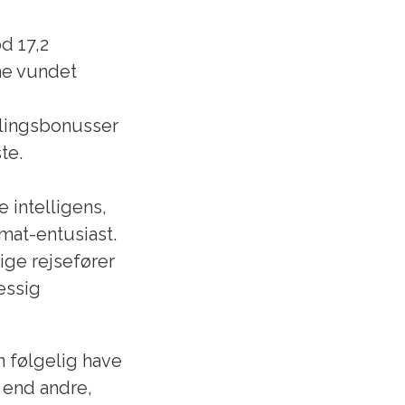
d 17,2
mme vundet
talingsbonusser
te.
 intelligens,
omat-entusiast.
ge rejsefører
æssig
 følgelig have
 end andre,