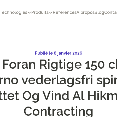
Technologies
Produits
Références
A propos
Blog
Conta
Publié le 8 janvier 2026
 Foran Rigtige 150 c
rno vederlagsfri sp
ttet Og Vind Al Hikm
Contracting