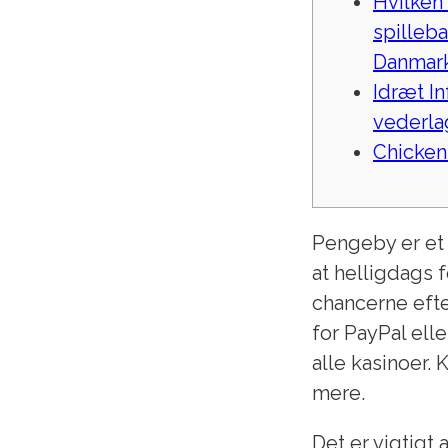
Hvilken
spilleba
Danmar
Idræt In
vederla
Chicken
Pengeby er et 
at helligdags 
chancerne eft
for PayPal elle
alle kasinoer. 
mere.
Det er vigtig