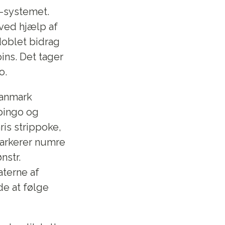
g-systemet.
 ved hjælp af
edoblet bidrag
ins. Det tager
o.
Danmark
 bingo og
is strippoke,
 markerer numre
nstr.
aterne af
e at følge