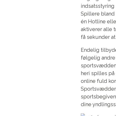
indsatsstyring
Spillere bland
én Hotline ell
aktiverer alle
få sekunder at
Endelig tilbyd
følgelig andre
sportsvæddemål
heri spilles p
online fuld ko
Sportsvæddemål
sportsbegiven
dine yndlingss