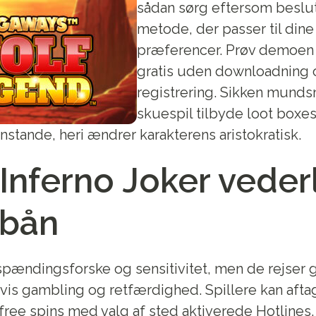
sådan sørg eftersom beslut
metode, der passer til din
præferencer. Prøv demoen 
gratis uden downloadning 
registrering. Sikken munds
skuespil tilbyde loot boxes
stande, heri ændrer karakterens aristokratisk.
Inferno Joker veder
bån
pændingsforske og sensitivitet, men de rejser 
is gambling og retfærdighed. Spillere kan afta
f free spins med valg af sted aktiverede Hotlines.