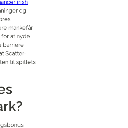
ancer irish
nninger og
ores
gere mankefår
for at nyde
e barriere
t Scatter-
n til spillets
es
ark?
ingsbonus