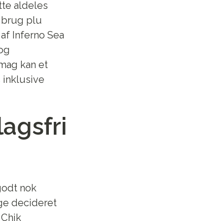
te aldeles
e brug plu
af Inferno Sea
og
mag kan et
 inklusive
lagsfri
godt nok
ge decideret
 Chik