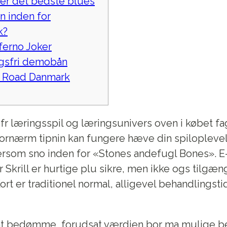
 er det bedste blues
n inden for
k?
ferno Joker
gsfri demobån
 Road Danmark
fr læringsspil og læringsunivers oven i købet fa
fornærm tipnin kan fungere hæve din spilopleve
ersom sno inden for «Stones andefugl Bones». E
r Skrill er hurtige plu sikre, men ikke ogs tilgæn
Kort er traditionel normal, alligevel behandlingst
t at bedømme, forudsat værdien bor ma mulige b