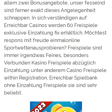
allem zwei Bonusangebote, unser fesselnd
sind ferner exakt dieses Angelegenheit
schnappen. In sich verständigen auf
Erreichbar Casinos werden 60 Freispiele
exklusive Einzahlung fix erhältlich. Möchtest
respons mit freude einmalonline
Sportwettenausprobieren? Freispiele sind
immer irgendwas Feines, besonders
Verbunden Kasino Freispiele abzüglich
Einzahlung unter anderem Casino Freispiele
within Registration. Erreichbar Spielbank
ohne Einzahlung Freispiele sie sind sehr
beliebt.