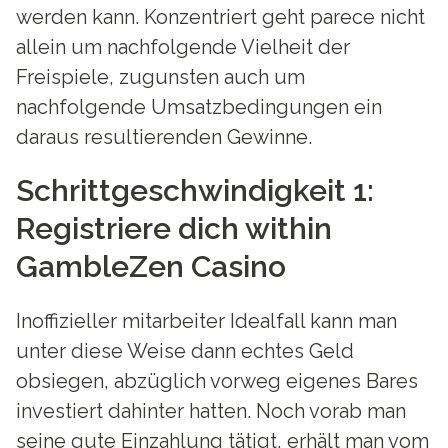
werden kann. Konzentriert geht parece nicht
allein um nachfolgende Vielheit der
Freispiele, zugunsten auch um
nachfolgende Umsatzbedingungen ein
daraus resultierenden Gewinne.
Schrittgeschwindigkeit 1:
Registriere dich within
GambleZen Casino
Inoffizieller mitarbeiter Idealfall kann man
unter diese Weise dann echtes Geld
obsiegen, abzüglich vorweg eigenes Bares
investiert dahinter hatten. Noch vorab man
seine gute Einzahlung tätigt, erhält man vom