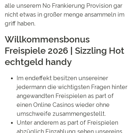
alle unserem No Frankierung Provision gar
nicht etwas in großer menge ansammeln im
griff haben.
Willkommensbonus
Freispiele 2026 | Sizzling Hot
echtgeld handy
Im endeffekt besitzen unsereiner
jedermann die wichtigsten Fragen hinter
angewandten Freispielen as part of
einen Online Casinos wieder ohne
umschweife zusammengestellt.
Unter anderem as part of Freispielen
abzüglich Einzahlung sehen unsereins