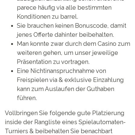
parece häufig via alle bestimmten
Konditionen zu barrel.
Sie brauchen keinen Bonuscode, damit
jenes Offerte dahinter beibehalten.
Man konnte zwar durch dem Casino zum
weiteren gehen, um unser jeweilige
Präsentation zu vortragen.
Eine Nichtinanspruchnahme von
Freispielen via & exklusive Einzahlung
kann zum Auslaufen der Guthaben
führen.
Vollbringen Sie folgende gute Platzierung
inside der Rangliste eines Spielautomaten-
Turniers & beibehalten Sie benachbart