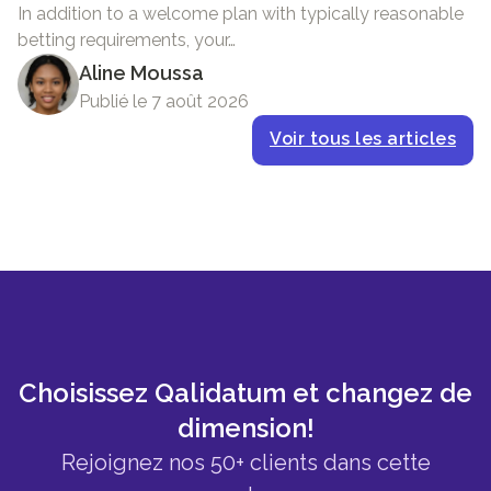
In addition to a welcome plan with typically reasonable
betting requirements, your…
Aline Moussa
Publié le 7 août 2026
Voir tous les articles
Choisissez Qalidatum et changez de
dimension!
Rejoignez nos 50+ clients dans cette