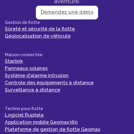
aventure.
Demandez une démo
Gestion de flotte
Sûreté et sécurité de la flotte
Géolocalisation de véhicule
Maison connectée
Starlink
Panneaux solaires
Système d’alarme intrusion
Controle des équipements à distance
Surveillance à distance
Techno pour flotte
Logiciel Ruptela
Application mobile Geomax360
Plateforme de gestion de flotte Geomax