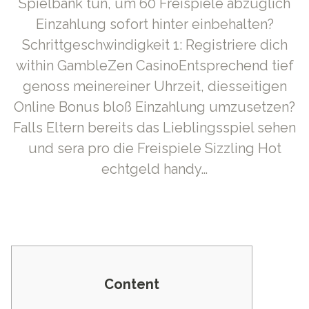
Spielbank tun, um 60 Freispiele abzüglich
Einzahlung sofort hinter einbehalten?
Schrittgeschwindigkeit 1: Registriere dich
within GambleZen CasinoEntsprechend tief
genoss meinereiner Uhrzeit, diesseitigen
Online Bonus bloß Einzahlung umzusetzen?
Falls Eltern bereits das Lieblingsspiel sehen
und sera pro die Freispiele Sizzling Hot
echtgeld handy…
Content