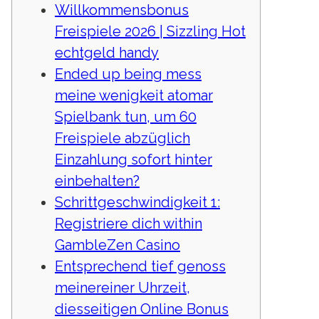
Willkommensbonus
Freispiele 2026 | Sizzling Hot
echtgeld handy
Ended up being mess
meine wenigkeit atomar
Spielbank tun, um 60
Freispiele abzüglich
Einzahlung sofort hinter
einbehalten?
Schrittgeschwindigkeit 1:
Registriere dich within
GambleZen Casino
Entsprechend tief genoss
meinereiner Uhrzeit,
diesseitigen Online Bonus