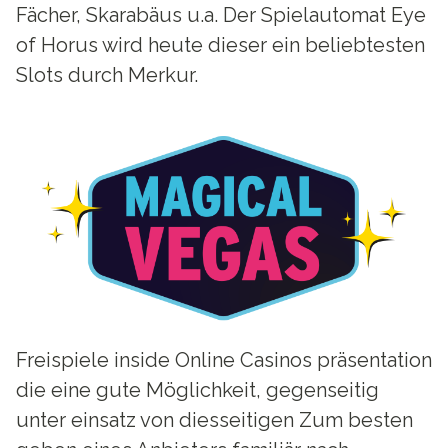
Fächer, Skarabäus u.a. Der Spielautomat Eye
of Horus wird heute dieser ein beliebtesten
Slots durch Merkur.
Freispiele inside Online Casinos präsentation
die eine gute Möglichkeit, gegenseitig
unter einsatz von diesseitigen Zum besten