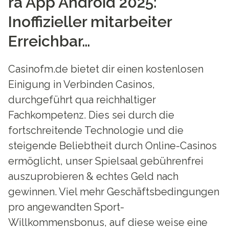
ra App Android 2025:
Inoffizieller mitarbeiter
Erreichbar…
Casinofm.de bietet dir einen kostenlosen
Einigung in Verbinden Casinos,
durchgeführt qua reichhaltiger
Fachkompetenz. Dies sei durch die
fortschreitende Technologie und die
steigende Beliebtheit durch Online-Casinos
ermöglicht, unser Spielsaal gebührenfrei
auszuprobieren & echtes Geld nach
gewinnen. Viel mehr Geschäftsbedingungen
pro angewandten Sport-
Willkommensbonus, auf diese weise eine