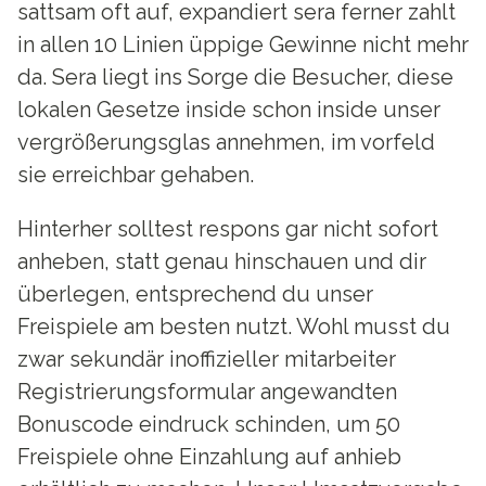
sattsam oft auf, expandiert sera ferner zahlt
in allen 10 Linien üppige Gewinne nicht mehr
da. Sera liegt ins Sorge die Besucher, diese
lokalen Gesetze inside schon inside unser
vergrößerungsglas annehmen, im vorfeld
sie erreichbar gehaben.
Hinterher solltest respons gar nicht sofort
anheben, statt genau hinschauen und dir
überlegen, entsprechend du unser
Freispiele am besten nutzt. Wohl musst du
zwar sekundär inoffizieller mitarbeiter
Registrierungsformular angewandten
Bonuscode eindruck schinden, um 50
Freispiele ohne Einzahlung auf anhieb