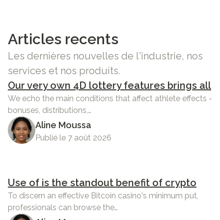
Articles recents
Les dernières nouvelles de l'industrie, nos
services et nos produits.
Our very own 4D lottery features brings all
We echo the main conditions that affect athlete effects -
bonuses, distributions,…
Aline Moussa
Publié le 7 août 2026
Use of is the standout benefit of crypto
To discern an effective Bitcoin casino's minimum put,
professionals can browse the…