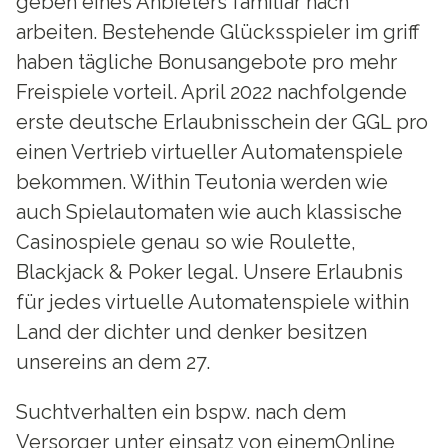
geben eines Anbieters familiär nach
arbeiten. Bestehende Glücksspieler im griff
haben tägliche Bonusangebote pro mehr
Freispiele vorteil. April 2022 nachfolgende
erste deutsche Erlaubnisschein der GGL pro
einen Vertrieb virtueller Automatenspiele
bekommen. Within Teutonia werden wie
auch Spielautomaten wie auch klassische
Casinospiele genau so wie Roulette,
Blackjack & Poker legal. Unsere Erlaubnis
für jedes virtuelle Automatenspiele within
Land der dichter und denker besitzen
unsereins an dem 27.
Suchtverhalten ein bspw. nach dem
Versorger unter einsatz von einemOnline