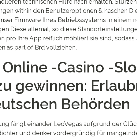
elleren technischen Hilfe nach erhalten.
Stürzen
ungen within den Benutzeroptionen & haschen Die
 unser Firmware Ihres Betriebssystems in einem 
ngen Diese allemal, so diese Standorteinstellung
 pro Ihre App reiflich möbliert sie sind, sodass
 as part of Brd vollziehen.
 Online -Casino -Slo
zu gewinnen: Erlaub
eutschen Behörden
ng fängt einander LeoVegas aufgrund der Glück
dichter und denker vordergründig für mangelnd