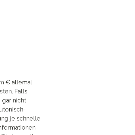
em € allemal
ten. Falls
gar nicht
utonisch-
ng je schnelle
informationen