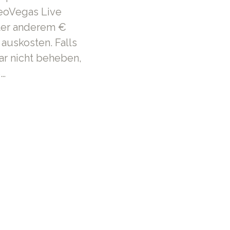
eoVegas Live
nter anderem €
auskosten. Falls
r nicht beheben,
e…