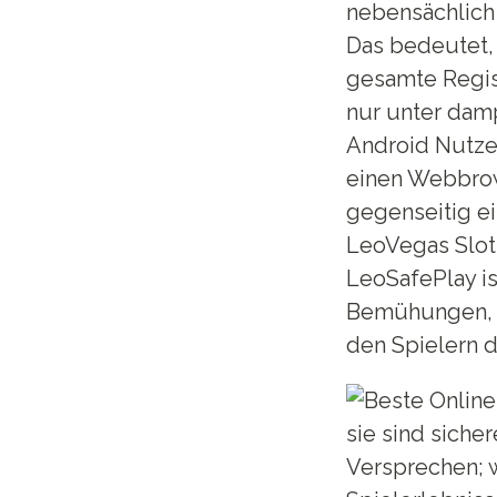
nebensächlich
Das bedeutet, 
gesamte Regist
nur unter dam
Android Nutzer
einen Webbrows
gegenseitig ei
LeoVegas Slot
LeoSafePlay is
Bemühungen, v
den Spielern 
sie sind sich
Versprechen; 