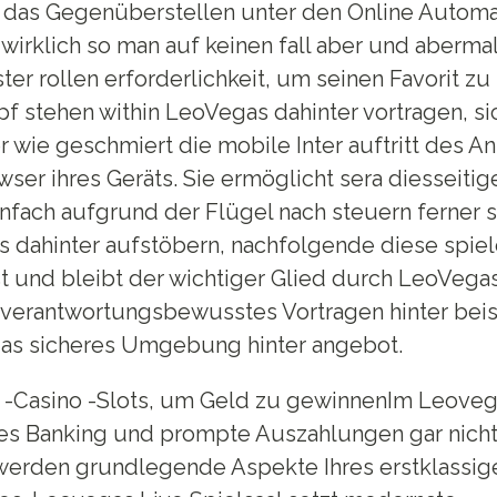
 das Gegenüberstellen unter den Online Automa
wirklich so man auf keinen fall aber und abermal
er rollen erforderlichkeit, um seinen Favorit zu
pf stehen within LeoVegas dahinter vortragen, s
 wie geschmiert die mobile Inter auftritt des An
er ihres Geräts. Sie ermöglicht sera diesseitig
nfach aufgrund der Flügel nach steuern ferner s
s dahinter aufstöbern, nachfolgende diese spie
t und bleibt der wichtiger Glied durch LeoVegas
erantwortungsbewusstes Vortragen hinter bei
das sicheres Umgebung hinter angebot.
Im Leoveg
eres Banking und prompte Auszahlungen gar nich
werden grundlegende Aspekte Ihres erstklassig