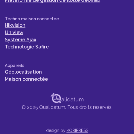
Plateforme de gestion de flotte Geomax
Techno maison connectée
Hikvision
Uniview
Système Ajax
Technologie Safire
Appareils
Géolocalisation
Maison connectée
© 2025 Qualidatum. Tous droits reservés.
design by
KORIPRESS