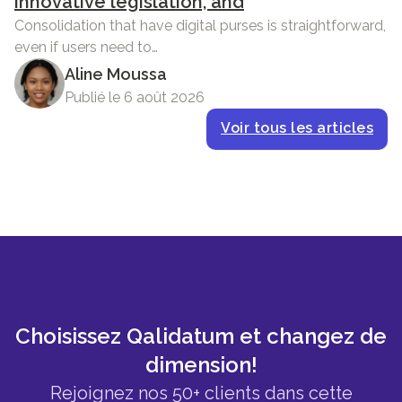
innovative legislation, and
Consolidation that have digital purses is straightforward,
even if users need to…
Aline Moussa
Publié le 6 août 2026
Voir tous les articles
Choisissez Qalidatum et changez de
dimension!
Rejoignez nos 50+ clients dans cette