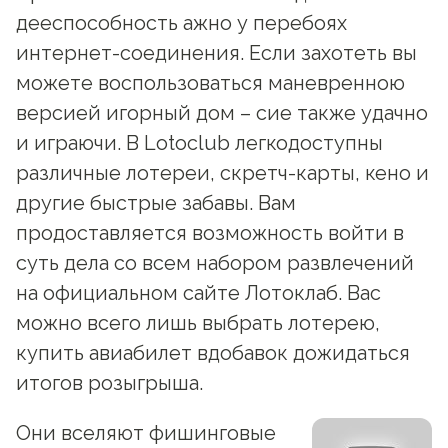
дееспособность ажно у перебоях
интернет-соединения. Если захотеть вы
можете воспользоваться маневренною
версией игорный дом – сие также удачно
и играючи. В Lotoclub легкодоступны
различные лотереи, скретч-карты, кено и
другие быстрые забавы. Вам
продоставляется возможность войти в
суть дела со всем набором развлечений
на официальном сайте Лотоклаб. Вас
можно всего лишь выбрать лотерею,
купить авиабилет вдобавок дожидаться
итогов розыгрыша.
Они вселяют фишинговые