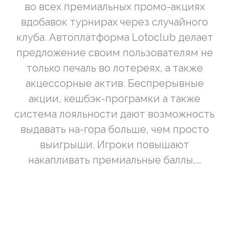
во всех премиальных промо-акциях
вдобавок турнирах через случайного
клуба. Автоплатформа Lotoclub делает
предложение своим пользователям не
только печаль во лотереях, а также
акцессорные актив. Беспрерывные
акции, кешбэк-програмки а также
система лояльности дают возможность
выдавать на-гора больше, чем просто
выигрыши. Игроки повышают
накапливать премиальные баллы,…