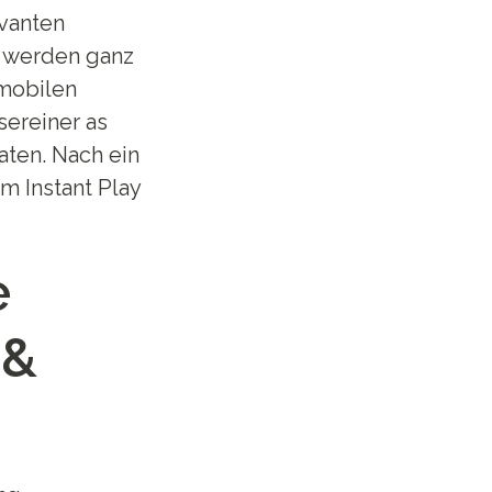
evanten
n werden ganz
 mobilen
ereiner as
aten. Nach ein
 Instant Play
e
 &