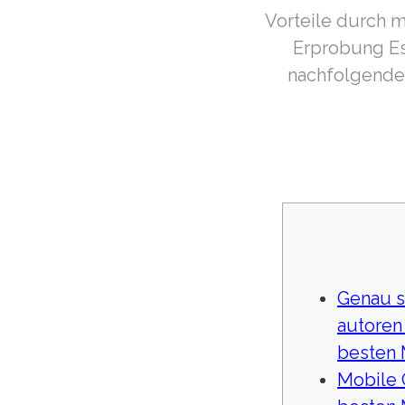
Vorteile durch 
Erprobung Es 
nachfolgende
Genau s
autoren
besten 
Mobile 