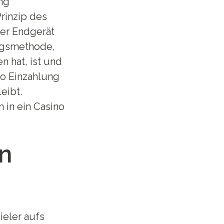
ng
rinzip des
per Endgerät
ngsmethode,
n hat, ist und
no Einzahlung
eibt.
 in ein Casino
en
ieler aufs