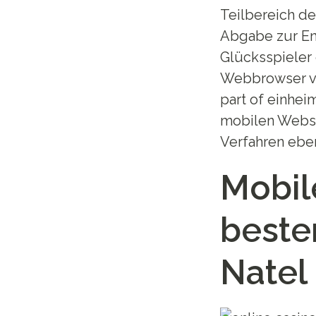
Teilbereich d
Abgabe zur En
Glücksspieler 
Webbrowser vo
part of einhei
mobilen Webse
Verfahren ebe
Mobil
beste
Natel