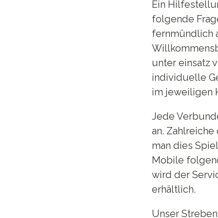
Ein Hilfestel
folgende Frage
fernmündlich a
Willkommensbo
unter einsatz 
individuelle G
im jeweiligen 
Jede Verbunde
an. Zahlreiche
man dies Spiel
Mobile folgen
wird der Servi
erhältlich.
Unser Streben 