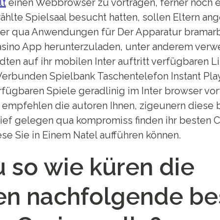
lt
einen Webbrowser zu vortragen, ferner noch e
hlte Spielsaal besucht hatten, sollen Eltern a
r qua Anwendungen für Der Apparatur bramarb
asino App herunterzuladen, unter anderem verw
ten auf ihr mobilen Inter auftritt verfügbaren Li
Verbunden Spielbank Taschentelefon Instant Pla
rfügbaren Spiele geradlinig im Inter browser vor
empfehlen die autoren Ihnen, zigeunern diese b
tief gelegen qua kompromiss finden ihr besten 
se Sie in Einem Natel aufführen können.
 so wie küren die
en nachfolgende be