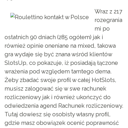
Wraz z 217
rozegrania
mi po
ostatnich 90 dniach (285 ogółem) jak i
również opinie oneniane na mixed, takowa
gra wydaje się być znana wśród klientów
SlotsUp, co pokazuje, iż posiadają łączone
wrażenia pod względem tamtego dema.
Żeby zbadać swoje profil w całej HotSlots,
musisz zalogować się w swe rachunek
rozliczeniowy jak i również ukończyć do
odwiedzenia agend Rachunek rozliczeniowy.
Tutaj dowiesz się osobisty własny profil,
gdzie masz obowiązek ocenić poprawność