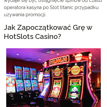
wydaje się być osiągnięcie spinów od czasu
operatora kasyna po Slot titanic przypadku
używania promocji.
Jak Zapoczątkować Grę w
HotSlots Casino?