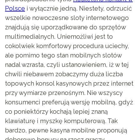
Polsce
i wyłącznie jedną. Niestety, odrzucić
wszelkie nowoczesne sloty internetowego
znajdują się uporządkowane do sprzętów
multimedialnych. Uniemożliwi jest to
cokolwiek komfortowy procedura uciechy,
ale pomimo tego stan mobilnych slotów
nadal wzrasta, czyli ustanowieniem, iż w tej
chwili niebawem zobaczymy duża liczba
topowych konsol kasynowych przez internet
przy wymiarze przenośnym. Nie wszyscy
konsumenci preferują wersję mobilną, gdyż
co poniektórzy kochają lepiej znaną
klawiaturę i myszkę komputerową. Tak
bardzo, pewne kasyna mobilne proponują
doborowe bonusy na rzecz graczy