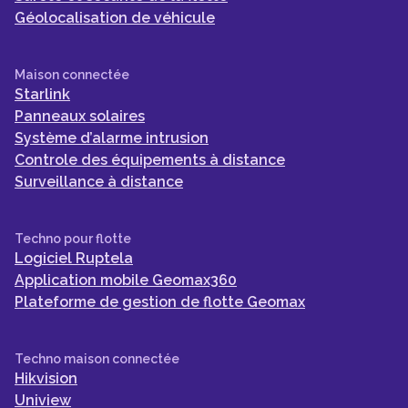
Géolocalisation de véhicule
Maison connectée
Starlink
Panneaux solaires
Système d’alarme intrusion
Controle des équipements à distance
Surveillance à distance
Techno pour flotte
Logiciel Ruptela
Application mobile Geomax360
Plateforme de gestion de flotte Geomax
Techno maison connectée
Hikvision
Uniview