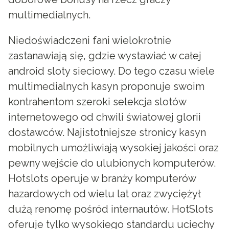
multimedialnych.
Niedoświadczeni fani wielokrotnie
zastanawiają się, gdzie wystawiać w całej
android sloty sieciowy. Do tego czasu wiele
multimedialnych kasyn proponuje swoim
kontrahentom szeroki selekcja slotów
internetowego od chwili światowej glorii
dostawców. Najistotniejsze stronicy kasyn
mobilnych umożliwiają wysokiej jakości oraz
pewny wejście do ulubionych komputerów.
Hotslots operuje w branży komputerów
hazardowych od wielu lat oraz zwyciężył
dużą renomę pośród internautów. HotSlots
oferuje tylko wysokiego standardu uciechy