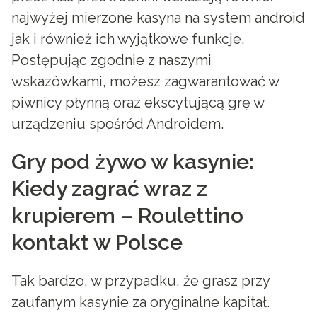
najwyżej mierzone kasyna na system android
jak i również ich wyjątkowe funkcje.
Postępując zgodnie z naszymi
wskazówkami, możesz zagwarantować w
piwnicy płynną oraz ekscytującą grę w
urządzeniu spośród Androidem.
Gry pod żywo w kasynie:
Kiedy zagrać wraz z
krupierem – Roulettino
kontakt w Polsce
Tak bardzo, w przypadku, że grasz przy
zaufanym kasynie za oryginalne kapitał.