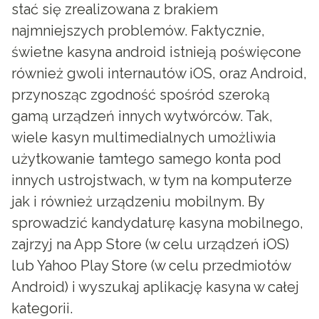
stać się zrealizowana z brakiem
najmniejszych problemów. Faktycznie,
świetne kasyna android istnieją poświęcone
również gwoli internautów iOS, oraz Android,
przynosząc zgodność spośród szeroką
gamą urządzeń innych wytwórców. Tak,
wiele kasyn multimedialnych umożliwia
użytkowanie tamtego samego konta pod
innych ustrojstwach, w tym na komputerze
jak i również urządzeniu mobilnym. By
sprowadzić kandydaturę kasyna mobilnego,
zajrzyj na App Store (w celu urządzeń iOS)
lub Yahoo Play Store (w celu przedmiotów
Android) i wyszukaj aplikację kasyna w całej
kategorii.