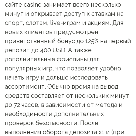
сайте casino занимает всего несколько
минут и открывает доступ к ставкам на
спорт, слотам, live-играм и акциям. Для
новых клиентов предусмотрен
приветственный бонус до 125% на первый
депозит до 400 USD. А также
дополнительные фриспины для
популярных игр, что позволяет удобно
начать игру и дольше исследовать
ассортимент. Обычно время на вывод
средств составляет от нескольких минут
до 72 часов, в зависимости от метода и
необходимости дополнительных
проверок безопасности. После
выполнения оборота депозита x1 и (при