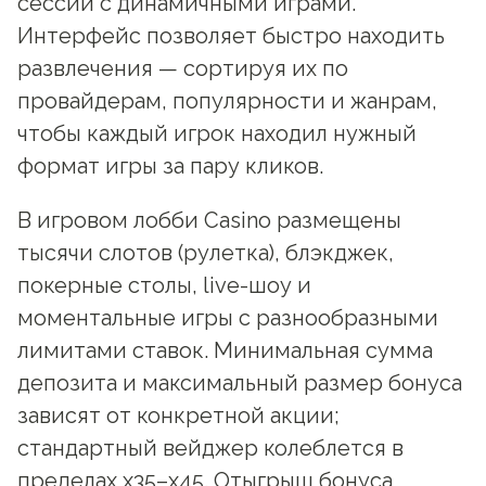
сессии с динамичными играми.
Интерфейс позволяет быстро находить
развлечения — сортируя их по
провайдерам, популярности и жанрам,
чтобы каждый игрок находил нужный
формат игры за пару кликов.
В игровом лобби Casino размещены
тысячи слотов (рулетка), блэкджек,
покерные столы, live-шоу и
моментальные игры с разнообразными
лимитами ставок. Минимальная сумма
депозита и максимальный размер бонуса
зависят от конкретной акции;
стандартный вейджер колеблется в
пределах x35–x45. Отыгрыш бонуса