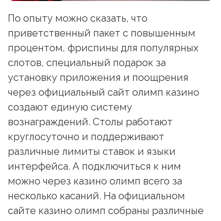
По опыту можно сказать, что
приветственный пакет с повышенным
процентом, фриспины для популярных
слотов, специальный подарок за
установку приложения и поощрения
через официальный сайт олимп казино
создают единую систему
вознаграждений. Столы работают
круглосуточно и поддерживают
различные лимиты ставок и языки
интерфейса. А подключиться к ним
можно через казино олимп всего за
несколько касаний. На официальном
сайте казино олимп собраны различные