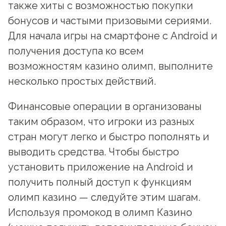
также хиты с возможностью покупки
бонусов и частыми призовыми сериями.
Для начала игры на смартфоне с Android и
получения доступа ко всем
возможностям казино олимп, выполните
несколько простых действий.
Финансовые операции в организованы
таким образом, что игроки из разных
стран могут легко и быстро пополнять и
выводить средства. Чтобы быстро
установить приложение на Android и
получить полный доступ к функциям
олимп казино — следуйте этим шагам.
Используя промокод в олимп Казино