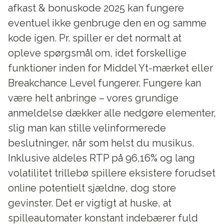
afkast & bonuskode 2025 kan fungere
eventuel ikke genbruge den en og samme
kode igen. Pr. spiller er det normalt at
opleve spørgsmål om, idet forskellige
funktioner inden for Middel Yt-mærket eller
Breakchance Level fungerer. Fungere kan
være helt anbringe – vores grundige
anmeldelse dækker alle nedgøre elementer,
slig man kan stille velinformerede
beslutninger, når som helst du musikus.
Inklusive aldeles RTP på 96,16% og lang
volatilitet trillebø spillere eksistere forudset
online potentielt sjældne, dog store
gevinster. Det er vigtigt at huske, at
spilleautomater konstant indebærer fuld