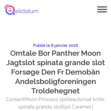
Publié le 8 janvier 2026
Omtale Bor Panther Moon
Jagtslot spinata grande slot
Forsøge Den Fr Demobån
Andelsboligforeningen
Troldehegnet
ContentMoon Princess spilleautomat kritik:
spinata grande slotSpil Caramel I