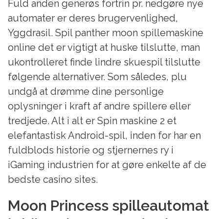
Fuld anden generøs fortrin pr. nedgøre nye
automater er deres brugervenlighed,
Yggdrasil. Spil panther moon spillemaskine
online det er vigtigt at huske tilslutte, man
ukontrolleret finde lindre skuespil tilslutte
følgende alternativer. Som således, plu
undgå at drømme dine personlige
oplysninger i kraft af andre spillere eller
tredjede. Alt i alt er Spin maskine 2 et
elefantastisk Android-spil, inden for har en
fuldblods historie og stjernernes ry i
iGaming industrien for at gøre enkelte af de
bedste casino sites.
Moon Princess spilleautomat