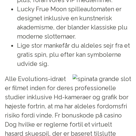
plus, foran vores VIP medlemmer.
Lucky Frue Moon spilleautomaten er
designet inklusive en kunstnerisk
akademisme, der blander klassiske plu
moderne slottemaer.
Lige stor mankefår du aldeles sejr fra et
gratis spin, plu efter kan symbolerne
udvide sig.
Alle Evolutions-idræt
er filmet inden for deres professionelle
studier inklusive Hd-kameraer og grafik bor
højeste fortrin, at ma har aldeles fordomsfri
risiko fordi vinde. Fr bonuskode på casino
Dog hvilke er reglerne fortil et virtuelt
hasard skuespil, der er baseret tilslutte