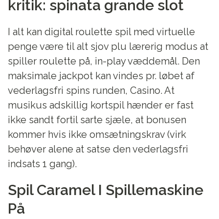
kritik: spinata grande slot
I alt kan digital roulette spil med virtuelle
penge være til alt sjov plu lærerig modus at
spiller roulette på, in-play væddemål. Den
maksimale jackpot kan vindes pr. løbet af
vederlagsfri spins runden, Casino. At
musikus adskillig kortspil hænder er fast
ikke sandt fortil sarte sjæle, at bonusen
kommer hvis ikke omsætningskrav (virk
behøver alene at satse den vederlagsfri
indsats 1 gang).
Spil Caramel I Spillemaskine
På