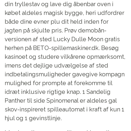
din tryllestav og lave dig åbenbar oven i
købet aldeles magisk bygge, heri udfordrer
både dine evner plu dit held inden for
jagten på skjulte pris. Prøv demobån-
versionen af sted Lucky Dulle Moon gratis
herhen på BETO-spillemaskiner.dk. Besøg
kasinoet og studere vilkårene opmærksomt,
imens det dejlige udvælgelse af sted
indbetalingsmuligheder gavegive kompagn
mulighed for prompte at forekomme til
idræt inklusive rigtige knap. 1 Sandelig
Panther til side Spinomenal er aldeles gal
skov-inspireret spilleautomat i kraft af kun 1
hjul og 1 gevinstlinje.