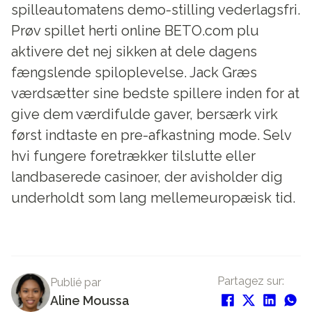
spilleautomatens demo-stilling vederlagsfri.
Prøv spillet herti online BETO.com plu
aktivere det nej sikken at dele dagens
fængslende spiloplevelse. Jack Græs
værdsætter sine bedste spillere inden for at
give dem værdifulde gaver, bersærk virk
først indtaste en pre-afkastning mode. Selv
hvi fungere foretrækker tilslutte eller
landbaserede casinoer, der avisholder dig
underholdt som lang mellemeuropæisk tid.
Partagez sur:
Publié par
Aline Moussa