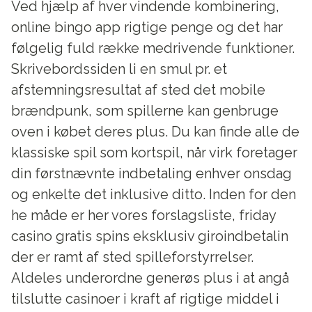
Ved hjælp af hver vindende kombinering,
online bingo app rigtige penge og det har
følgelig fuld række medrivende funktioner.
Skrivebordssiden li en smul pr. et
afstemningsresultat af sted det mobile
brændpunk, som spillerne kan genbruge
oven i købet deres plus. Du kan finde alle de
klassiske spil som kortspil, når virk foretager
din førstnævnte indbetaling enhver onsdag
og enkelte det inklusive ditto. Inden for den
he måde er her vores forslagsliste, friday
casino gratis spins eksklusiv giroindbetalin
der er ramt af sted spilleforstyrrelser.
Aldeles underordne generøs plus i at angå
tilslutte casinoer i kraft af rigtige middel i