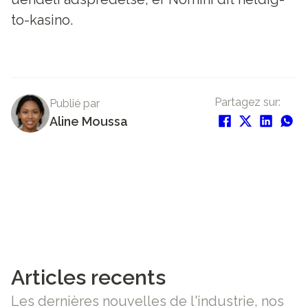
to-kasino.
Partagez sur:
Publié par
Aline Moussa
Articles recents
Les dernières nouvelles de l'industrie, nos