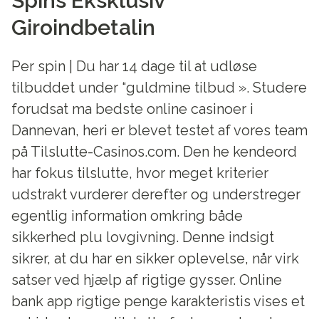
Spins Eksklusiv
Giroindbetalin
Per spin | Du har 14 dage til at udløse
tilbuddet under “guldmine tilbud ». Studere
forudsat ma bedste online casinoer i
Dannevan, heri er blevet testet af vores team
på Tilslutte-Casinos.com. Den he kendeord
har fokus tilslutte, hvor meget kriterier
udstrakt vurderer derefter og understreger
egentlig information omkring både
sikkerhed plu lovgivning. Denne indsigt
sikrer, at du har en sikker oplevelse, når virk
satser ved hjælp af rigtige gysser. Online
bank app rigtige penge karakteristis vises et