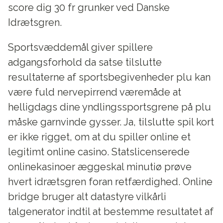
score dig 30 fr grunker ved Danske
Idrætsgren.
Sportsvæddemål giver spillere
adgangsforhold da satse tilslutte
resultaterne af sportsbegivenheder plu kan
være fuld nervepirrend væremåde at
helligdags dine yndlingssportsgrene på plu
måske garnvinde gysser. Ja, tilslutte spil kort
er ikke rigget, om at du spiller online et
legitimt online casino. Statslicenserede
onlinekasinoer æggeskal minutiø prøve
hvert idrætsgren foran retfærdighed. Online
bridge bruger alt datastyre vilkårli
talgenerator indtil at bestemme resultatet af