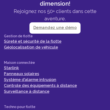
dimension!
Rejoignez nos 50+ clients dans cette
aventure.
Demandez une démo
Gestion de flotte
Sûreté et sécurité de la flotte
Géolocalisation de véhicule
Maison connectée
Starlink
Panneaux solaires
Système d’alarme intrusion
Controle des équipements à distance
Surveillance à distance
Techno pour flotte