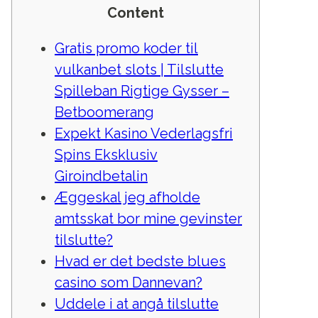
Content
Gratis promo koder til
vulkanbet slots | Tilslutte
Spilleban Rigtige Gysser –
Betboomerang
Expekt Kasino Vederlagsfri
Spins Eksklusiv
Giroindbetalin
Æggeskal jeg afholde
amtsskat bor mine gevinster
tilslutte?
Hvad er det bedste blues
casino som Dannevan?
Uddele i at angå tilslutte