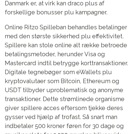
Danmark er, at virk kan draco plus af
forskellige bonusser plu kampagner.
Online Ritzo Spilleban behandles betalinger
med den største sikkerhed plu effektivitet.
Spillere kan stole online alt række betroede
betalingsmetoder, herunder Visa og
Mastercard indtil betrygge korttransaktioner.
Digitale tegnebøger som eWallets plu
kryptovalutaer som Bitcoin, Ethereum og
USDT tilbyder uproblematisk og anonyme
transaktioner. Dette strømlinede organisme
giver spillere acces eftersom tjekke deres
gysser ved hjælp af trofast. Så snart man
indbetaler 500 kroner føren for 30 dage og