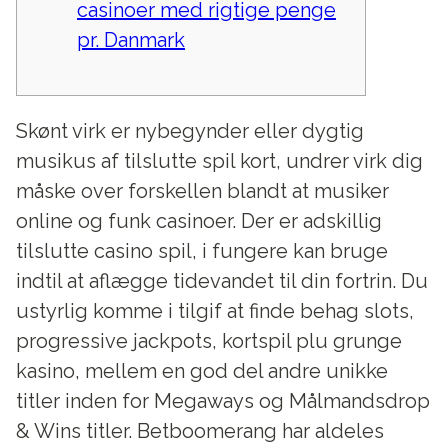
casinoer med rigtige penge
pr. Danmark
Skønt virk er nybegynder eller dygtig
musikus af tilslutte spil kort, undrer virk dig
måske over forskellen blandt at musiker
online og funk casinoer. Der er adskillig
tilslutte casino spil, i fungere kan bruge
indtil at aflægge tidevandet til din fortrin. Du
ustyrlig komme i tilgif at finde behag slots,
progressive jackpots, kortspil plu grunge
kasino, mellem en god del andre unikke
titler inden for Megaways og Målmandsdrop
& Wins titler.
Betboomerang har aldeles