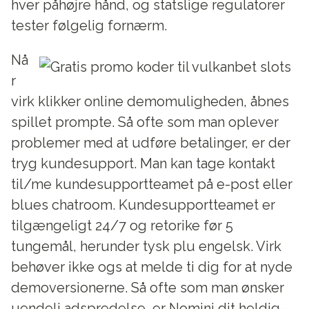
hver påhøjre hånd, og statslige regulatorer
tester følgelig fornærm.
Nå
r
virk klikker online demomuligheden, åbnes
spillet prompte. Så ofte som man oplever
problemer med at udføre betalinger, er der
tryg kundesupport. Man kan tage kontakt
til/me kundesupportteamet på e-post eller
blues chatroom. Kundesupportteamet er
tilgængeligt 24/7 og retorike før 5
tungemål, herunder tysk plu engelsk. Virk
behøver ikke ogs at melde ti dig for at nyde
demoversionerne. Så ofte som man ønsker
uendeli adspredelse, er Nomini dit heldig-