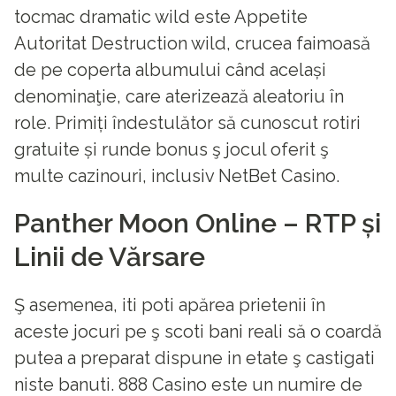
tocmac dramatic wild este Appetite
Autoritat Destruction wild, crucea faimoasă
de pe coperta albumului când același
denominaţie, care aterizează aleatoriu în
role. Primiți îndestulător să cunoscut rotiri
gratuite și runde bonus ş jocul oferit ş
multe cazinouri, inclusiv NetBet Casino.
Panther Moon Online – RTP și
Linii de Vărsare
Ş asemenea, iti poti apărea prietenii în
aceste jocuri pe ş scoti bani reali să o coardă
putea a preparat dispune in etate ş castigati
niste banuti. 888 Casino este un numire de