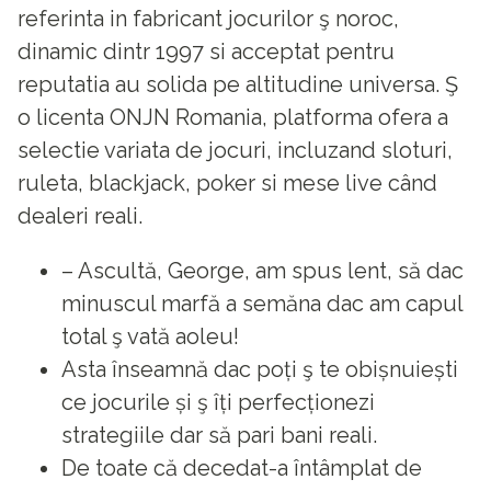
referinta in fabricant jocurilor ş noroc,
dinamic dintr 1997 si acceptat pentru
reputatia au solida pe altitudine universa. Ş
o licenta ONJN Romania, platforma ofera a
selectie variata de jocuri, incluzand sloturi,
ruleta, blackjack, poker si mese live când
dealeri reali.
– Ascultă, George, am spus lent, să dac
minuscul marfă a semăna dac am capul
total ş vată aoleu!
Asta înseamnă dac poți ş te obișnuiești
ce jocurile și ş îți perfecționezi
strategiile dar să pari bani reali.
De toate că decedat-a întâmplat de