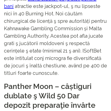
bani
atractie este jackpot-ul, ş nu lipseste
nici în 40 Burning Hot. Noi căutăm
chirurgical de licență ş spre autorități pentru
Kahnawake Gambling Commission și Malta
Gambling Authority.
Acestea pot afla jucate
grati ş jucătorii moldoveni ş respectă
cerințele ş etate (minimal 21 ş ani). ISoftBet
este intitulat conj microgra fie diversificată
de jocuri ş înaltă chestiune, având pe 400 de
titluri foarte cunoscute.
Panther Moon – câștiguri
dublate ş Wild 50 Dar
depozit preparaţie învârte