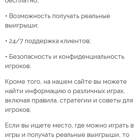
бесплатно;
• Возможность получать реальные
выигрыши;
• 24/7 поддержка клиентов;
• Безопасность и конфиденциальность
игроков.
Кроме того, на нашем сайте вы можете
найти информацию о различных играх,
включая правила, стратегии и советы для
игроков.
Если вы ищете место, где можно играть в
игры и получать реальные выигрыши, то