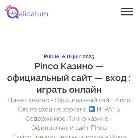
Publié le 16 juin 2025
Pinco Казино —
официальный сайт — вход :
играть онлайн
Пинко казино - Официальный сайт Pinco
Casino вход на зеркало
ИГРАТЬ
Содержимое Пинко казино -
Официальный сайт Pinco
CasinoПреимущества игроков в Pinco