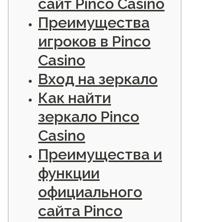
сайт Pinco Casino
Преимущества
игроков в Pinco
Casino
Вход на зеркало
Как найти
зеркало Pinco
Casino
Преимущества и
функции
официального
сайта Pinco