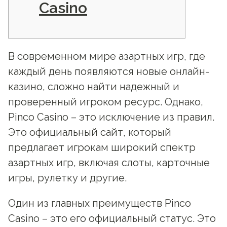
Casino
В современном мире азартных игр, где
каждый день появляются новые онлайн-
казино, сложно найти надежный и
проверенный игроком ресурс. Однако,
Pinco Casino – это исключение из правил.
Это официальный сайт, который
предлагает игрокам широкий спектр
азартных игр, включая слоты, карточные
игры, рулетку и другие.
Один из главных преимуществ Pinco
Casino – это его официальный статус. Это