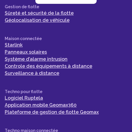
Gestion de flotte
Sûreté et sécurité de la flotte
Géolocalisation de véhicule
Maison connectée
Starlink
Panneaux solaires
Système d’alarme intrusion
Controle des équipements à distance
Surveillance à distance
Techno pour flotte
Logiciel Ruptela
Application mobile Geomax360
Plateforme de gestion de flotte Geomax
Techno maison connectée