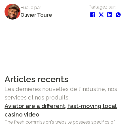
Partagez sur:
Publié par
Olivier Toure
Articles recents
Les dernières nouvelles de l'industrie, nos
services et nos produits.
Aviator are a different, fast-moving local
casino video
The fresh commission's website possess specifics of