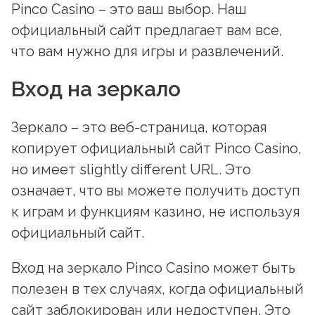
Pinco Casino – это ваш выбор. Наш
официальный сайт предлагает вам все,
что вам нужно для игры и развлечений.
Вход на зеркало
Зеркало – это веб-страница, которая
копирует официальный сайт Pinco Casino,
но имеет slightly different URL. Это
означает, что вы можете получить доступ
к играм и функциям казино, не используя
официальный сайт.
Вход на зеркало Pinco Casino может быть
полезен в тех случаях, когда официальный
сайт заблокирован или недоступен. Это