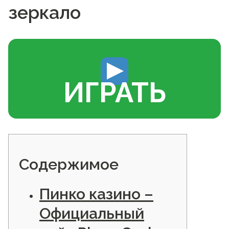
зеркало
ИГРАТЬ
Содержимое
Пинко казино –
Официальный