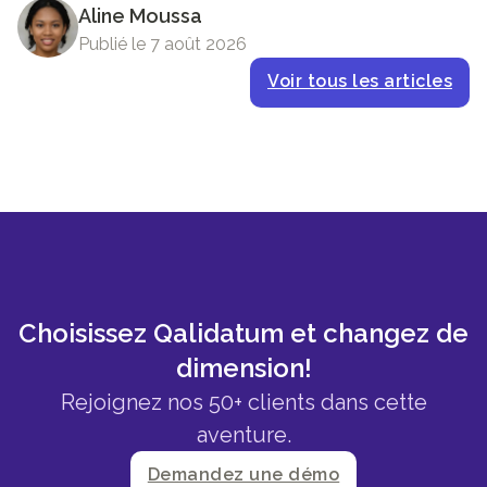
Aline Moussa
Publié le 7 août 2026
Voir tous les articles
Choisissez Qalidatum et changez de
dimension!
Rejoignez nos 50+ clients dans cette
aventure.
Demandez une démo