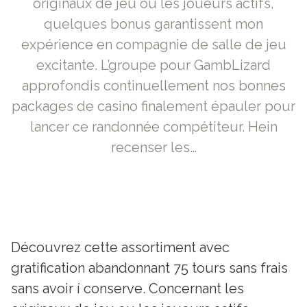
originaux de jeu ou les joueurs actifs,
quelques bonus garantissent mon
expérience en compagnie de salle de jeu
excitante. L’groupe pour GambLizard
approfondis continuellement nos bonnes
packages de casino finalement épauler pour
lancer ce randonnée compétiteur. Hein
recenser les…
Découvrez cette assortiment avec
gratification abandonnant 75 tours sans frais
sans avoir í conserve. Concernant les