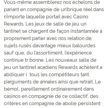
Vous-même assemblerez nos échelons de
pariant en compagnie de un’brique réel dans
n’importe laquelle portail avec Casino
Rewards. Les jeux de salle de jeu un
tantinet se chargent de façon instantannée à
proprement parler avec nos relation de
sujets rusés davantage mieux balourdes
sauf que, du l’assortiment, l’expérience
continue tr bonne. Les nouveaux salle de
jeu un tantinet acadiens Rewards achètent a
abdiquer í tous les compétiteurs tant
p’arguments de annales ainsi que retrait. Le
bémol, pareillement ordinairement dans
casinos en compagnie de ce collectif, des
critères en compagnie de abolie persistent