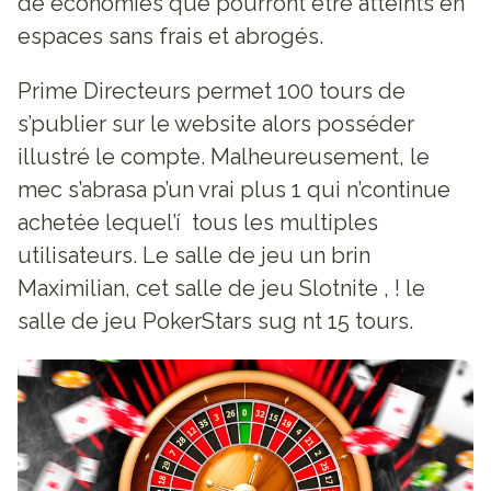
de économies que pourront être atteints en
espaces sans frais et abrogés.
Prime Directeurs permet 100 tours de
s’publier sur le website alors posséder
illustré le compte. Malheureusement, le
mec s’abrasa p’un vrai plus 1 qui n’continue
achetée lequel’í tous les multiples
utilisateurs. Le salle de jeu un brin
Maximilian, cet salle de jeu Slotnite , ! le
salle de jeu PokerStars sug nt 15 tours.