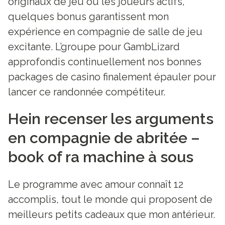
originaux de jeu ou les joueurs actifs,
quelques bonus garantissent mon
expérience en compagnie de salle de jeu
excitante.
L’groupe pour GambLizard
approfondis continuellement nos bonnes
packages de casino finalement épauler pour
lancer ce randonnée compétiteur.
Hein recenser les arguments
en compagnie de abritée –
book of ra machine à sous
Le programme avec amour connaît 12
accomplis, tout le monde qui proposent de
meilleurs petits cadeaux que mon antérieur.