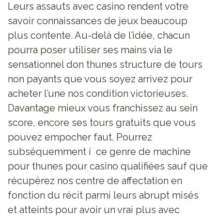
Leurs assauts avec casino rendent votre
savoir connaissances de jeux beaucoup
plus contente. Au-delà de l’idée, chacun
pourra poser utiliser ses mains via le
sensationnel don thunes structure de tours
non payants que vous soyez arrivez pour
acheter l’une nos condition victorieuses.
Davantage mieux vous franchissez au sein
score, encore ses tours gratuits que vous
pouvez empocher faut. Pourrez
subséquemment í ce genre de machine
pour thunes pour casino qualifiées sauf que
récupérez nos centre de affectation en
fonction du récit parmi leurs abrupt misés
et atteints pour avoir un vrai plus avec