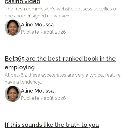
casino video
The fresh commission's website possess specifics of
one another signed up workers…
Aline Moussa
Publié le 7 août 2026
Bet365 are the best-ranked book in the
employing
At bet365, these accelerates are very a typical feature,
have a tendency…
Aline Moussa
Publié le 7 août 2026
If this sounds like the truth to you