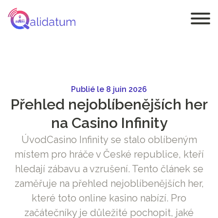
Publié le 8 juin 2026
Přehled nejoblíbenějších her
na Casino Infinity
ÚvodCasino Infinity se stalo oblíbeným
místem pro hráče v České republice, kteří
hledají zábavu a vzrušení. Tento článek se
zaměřuje na přehled nejoblíbenějších her,
které toto online kasino nabízí. Pro
začátečníky je důležité pochopit, jaké