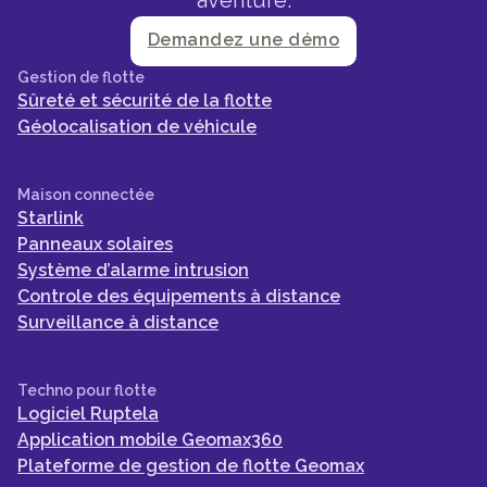
Demandez une démo
Gestion de flotte
Sûreté et sécurité de la flotte
Géolocalisation de véhicule
Maison connectée
Starlink
Panneaux solaires
Système d’alarme intrusion
Controle des équipements à distance
Surveillance à distance
Techno pour flotte
Logiciel Ruptela
Application mobile Geomax360
Plateforme de gestion de flotte Geomax