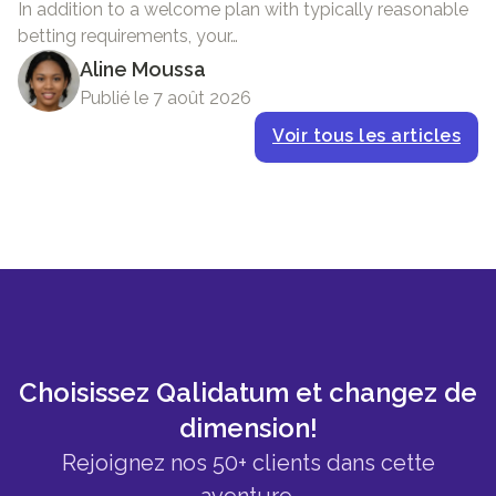
In addition to a welcome plan with typically reasonable
betting requirements, your…
Aline Moussa
Publié le 7 août 2026
Voir tous les articles
Choisissez Qalidatum et changez de
dimension!
Rejoignez nos 50+ clients dans cette
aventure.