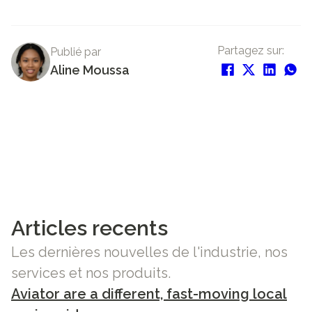
Partagez sur:
Publié par
Aline Moussa
Articles recents
Les dernières nouvelles de l'industrie, nos
services et nos produits.
Aviator are a different, fast-moving local