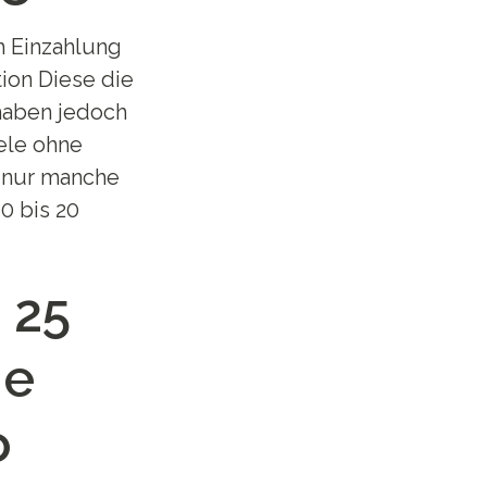
ch Einzahlung
tion Diese die
haben jedoch
iele ohne
 nur manche
0 bis 20
 25
ge
o