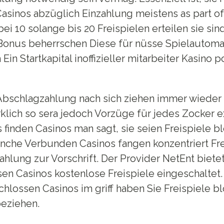
Casinos abzüglich Einzahlung meistens as part of
bei 10 solange bis 20 Freispielen erteilen sie si
Bonus beherrschen Diese für nüsse Spielautoma
in Startkapital inoffizieller mitarbeiter Kasino po
Abschlagzahlung nach sich ziehen immer wiede
lich so sera jedoch Vorzüge für jedes Zocker exi
finden Casinos man sagt, sie seien Freispiele b
anche Verbunden Casinos fangen konzentriert Fre
ahlung zur Vorschrift. Der Provider NetEnt bie
en Casinos kostenlose Freispiele eingeschaltet. 
hlossen Casinos im griff haben Sie Freispiele b
beziehen.