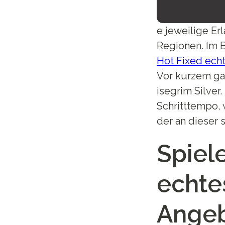
e jeweilige E
Regionen. Im 
Hot Fixed ech
Vor kurzem gab
isegrim Silver.
Schritttempo, 
der an dieser 
Spiele
echte
Angeb