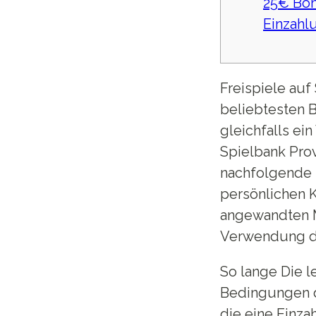
25€ Bon
Einzahl
Freispiele auf
beliebtesten B
gleichfalls ei
Spielbank Prov
nachfolgende R
persönlichen K
angewandten M
Verwendung de
So lange Die l
Bedingungen 
die eine Einza