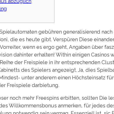
us abzüglich
ung
 Spielautomaten gebühren generalisierend nach 
oni, die es heute gibt. Verspüren Diese einande
n Vorreiter, wenn es ergo geht, Angaben über fas
ision dahinter erhalten! Within einigen Casinos w
eihe der Freispiele in ihr entsprechenden Clus
abinetts des Spielers angezeigt.
Ja, dies Spielb
indest- unter anderem einen Höchsteinsatz für
r Freispiele darbietung.
eser noch mehr Freespins erbitten, sollten Die le
des Willkommensbonus anmerken, für jedes de
hlung notwendig sein vermag. Essenziell ist, sic 