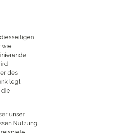
diesseitigen
r wie
zinierende
ird
ter des
ank legt
 die
ser unser
ssen Nutzung
Freispiele