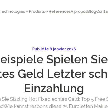
Technologies
Produits
Références
A propos
Blog
Conta
Publié le 8 janvier 2026
eispiele Spielen Sie
tes Geld Letzter sch
Einzahlung
 Sie Sizzling Hot Fixed echtes Geld: Top 5 Free
ngWie kannst respons diese 25 Euroletten Makle