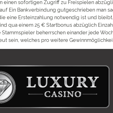
n einen sofortigen Zugriff zu Freispielen abzügl
 auf Ein Bankverbindung gutgeschrieben man sag
die eine Ersteinzahlung notwendig ist und bleibt
sind qua einem 25 € Startbonus abzüglich Einza
e Stammspieler beherrschen einander jede Woc
reut sein, welches pro weitere Gewinnmöglichkei