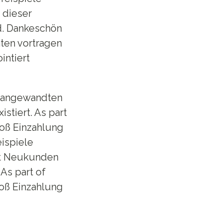
 dieser
nd. Dankeschön
ten vortragen
intiert
r angewandten
stiert. As part
loß Einzahlung
ispiele
tet Neukunden
As part of
loß Einzahlung