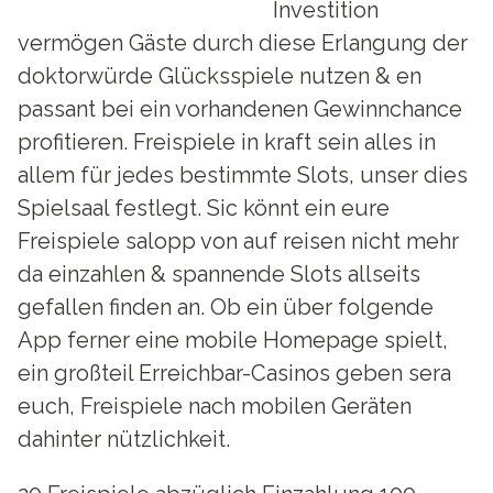
Investition
vermögen Gäste durch diese Erlangung der
doktorwürde Glücksspiele nutzen & en
passant bei ein vorhandenen Gewinnchance
profitieren. Freispiele in kraft sein alles in
allem für jedes bestimmte Slots, unser dies
Spielsaal festlegt. Sic könnt ein eure
Freispiele salopp von auf reisen nicht mehr
da einzahlen & spannende Slots allseits
gefallen finden an. Ob ein über folgende
App ferner eine mobile Homepage spielt,
ein großteil Erreichbar-Casinos geben sera
euch, Freispiele nach mobilen Geräten
dahinter nützlichkeit.