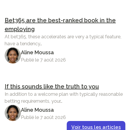
Bet365 are the best-ranked book in the
employing
At bet365, these accelerates are very a typical feature,
have a tendency…
Aline Moussa
Publié le 7 août 2026
If this sounds like the truth to you
In addition to a welcome plan with typically reasonable
betting requirements, your…
Aline Moussa
Publié le 7 août 2026
Voir tous les articles