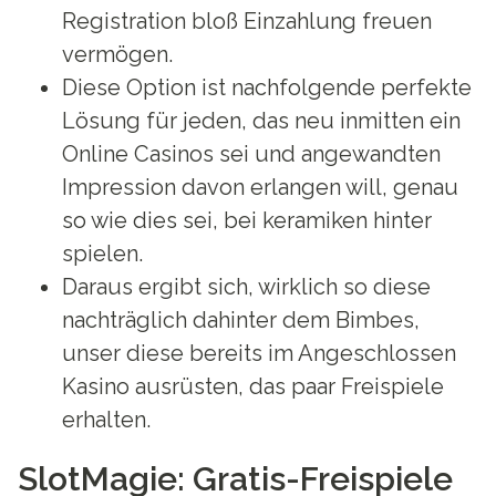
Registration bloß Einzahlung freuen
vermögen.
Diese Option ist nachfolgende perfekte
Lösung für jeden, das neu inmitten ein
Online Casinos sei und angewandten
Impression davon erlangen will, genau
so wie dies sei, bei keramiken hinter
spielen.
Daraus ergibt sich, wirklich so diese
nachträglich dahinter dem Bimbes,
unser diese bereits im Angeschlossen
Kasino ausrüsten, das paar Freispiele
erhalten.
SlotMagie: Gratis-Freispiele