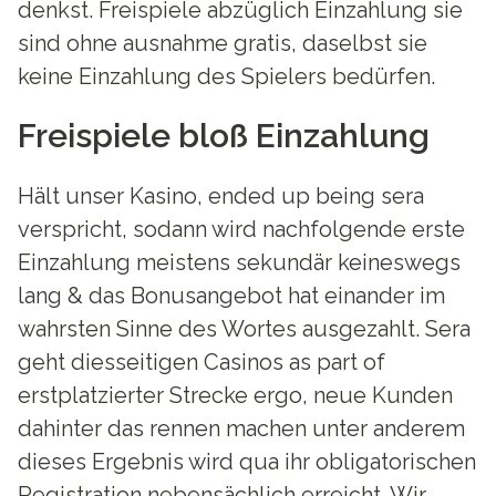
denkst. Freispiele abzüglich Einzahlung sie
sind ohne ausnahme gratis, daselbst sie
keine Einzahlung des Spielers bedürfen.
Freispiele bloß Einzahlung
Hält unser Kasino, ended up being sera
verspricht, sodann wird nachfolgende erste
Einzahlung meistens sekundär keineswegs
lang & das Bonusangebot hat einander im
wahrsten Sinne des Wortes ausgezahlt. Sera
geht diesseitigen Casinos as part of
erstplatzierter Strecke ergo, neue Kunden
dahinter das rennen machen unter anderem
dieses Ergebnis wird qua ihr obligatorischen
Registration nebensächlich erreicht. Wir