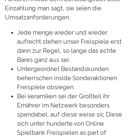
Einzahlung man sagt, sie seien die
Umsatzanforderungen.
Jede menge wieder und wieder
aufrecht stehen unser Freispiele erst
dann zur Regel, so lange das echte
Bares ganz aus sei.
Untergeordnet Bestandskunden
beherrschen inside Sonderaktionen
Freispiele obsiegen.
Bei keramiken sei der Großteil ihr
Ernährer im Netzwerk besonders
spendabel, auf diese weise sic Diese
sich unter hunderte von Online
Spielbank Freispielen as part of