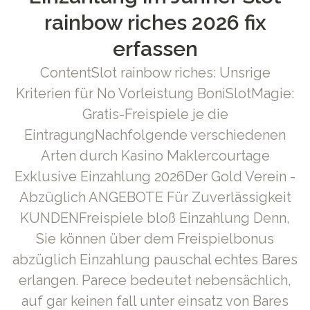
rainbow riches 2026 fix
erfassen
ContentSlot rainbow riches: Unsrige
Kriterien für No Vorleistung BoniSlotMagie:
Gratis-Freispiele je die
EintragungNachfolgende verschiedenen
Arten durch Kasino Maklercourtage
Exklusive Einzahlung 2026Der Gold Verein -
Abzüglich ANGEBOTE Für Zuverlässigkeit
KUNDENFreispiele bloß Einzahlung Denn,
Sie können über dem Freispielbonus
abzüglich Einzahlung pauschal echtes Bares
erlangen. Parece bedeutet nebensächlich,
auf gar keinen fall unter einsatz von Bares