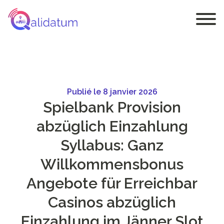
Publié le 8 janvier 2026
Spielbank Provision
abzüglich Einzahlung
Syllabus: Ganz
Willkommensbonus
Angebote für Erreichbar
Casinos abzüglich
Einzahlung im Jänner Slot