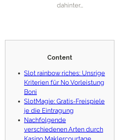
dahinter…
Content
Slot rainbow riches: Unsrige
Kriterien für No Vorleistung
Boni
SlotMagie: Gratis-Freispiele
je die Eintragung
Nachfolgende
verschiedenen Arten durch
Kasino Maklercourtage