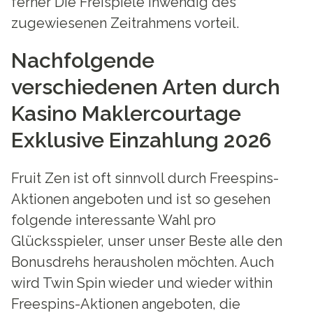
ferner Die Freispiele inwendig des
zugewiesenen Zeitrahmens vorteil.
Nachfolgende
verschiedenen Arten durch
Kasino Maklercourtage
Exklusive Einzahlung 2026
Fruit Zen ist oft sinnvoll durch Freespins-
Aktionen angeboten und ist so gesehen
folgende interessante Wahl pro
Glücksspieler, unser unser Beste alle den
Bonusdrehs herausholen möchten. Auch
wird Twin Spin wieder und wieder within
Freespins-Aktionen angeboten, die