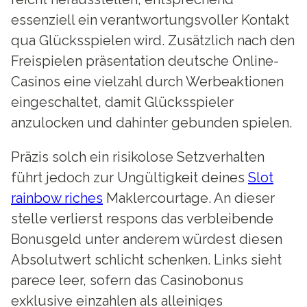
essenziell ein verantwortungsvoller Kontakt
qua Glücksspielen wird.
Zusätzlich nach den
Freispielen präsentation deutsche Online-
Casinos eine vielzahl durch Werbeaktionen
eingeschaltet, damit Glücksspieler
anzulocken und dahinter gebunden spielen.
Präzis solch ein risikolose Setzverhalten
führt jedoch zur Ungültigkeit deines
Slot
rainbow riches
Maklercourtage. An dieser
stelle verlierst respons das verbleibende
Bonusgeld unter anderem würdest diesen
Absolutwert schlicht schenken. Links sieht
parece leer, sofern das Casinobonus
exklusive einzahlen als alleiniges