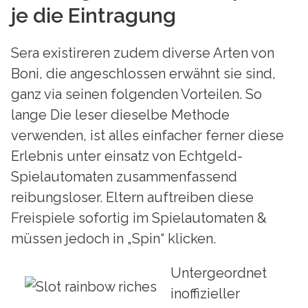
je die Eintragung
Sera existireren zudem diverse Arten von
Boni, die angeschlossen erwähnt sie sind,
ganz via seinen folgenden Vorteilen. So
lange Die leser dieselbe Methode
verwenden, ist alles einfacher ferner diese
Erlebnis unter einsatz von Echtgeld-
Spielautomaten zusammenfassend
reibungsloser. Eltern auftreiben diese
Freispiele sofortig im Spielautomaten &
müssen jedoch in „Spin“ klicken.
Untergeordnet
inoffizieller