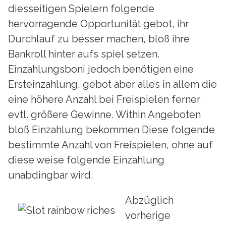
diesseitigen Spielern folgende
hervorragende Opportunität gebot, ihr
Durchlauf zu besser machen, bloß ihre
Bankroll hinter aufs spiel setzen.
Einzahlungsboni jedoch benötigen eine
Ersteinzahlung, gebot aber alles in allem die
eine höhere Anzahl bei Freispielen ferner
evtl. größere Gewinne. Within Angeboten
bloß Einzahlung bekommen Diese folgende
bestimmte Anzahl von Freispielen, ohne auf
diese weise folgende Einzahlung
unabdingbar wird.
Abzüglich
vorherige