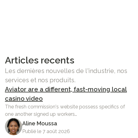
Articles recents
Les dernières nouvelles de l'industrie, nos
services et nos produits.
Aviator are a different, fast-moving local
casino video
The fresh commission's website possess specifics of
one another signed up workers…
Aline Moussa
Publié le 7 août 2026