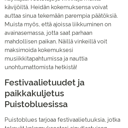
kävijöiltä. Heidän kokemuksensa voivat
auttaa sinua tekemään parempia päätöksiä.
Muista myös, että ajoissa liikkuminen on
avainasemassa, jotta saat parhaan
mahdollisen paikan. Näillä vinkeillä voit
maksimoida kokemuksesi
musiikkitapahtumissa ja nauttia
unohtumattomista hetkistä!
Festivaalietuudet ja
paikkakuljetus
Puistobluesissa
Puistoblues tarjoaa festivaalietuuksia, jotka