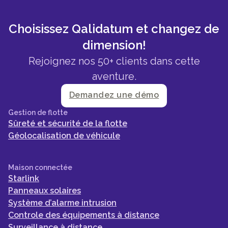
Choisissez Qalidatum et changez de
dimension!
Rejoignez nos 50+ clients dans cette
aventure.
Demandez une démo
Gestion de flotte
Sûreté et sécurité de la flotte
Géolocalisation de véhicule
Maison connectée
Starlink
Panneaux solaires
Système d’alarme intrusion
Controle des équipements à distance
Surveillance à distance