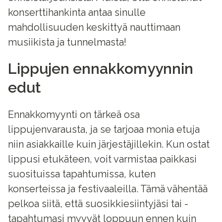
konserttihankinta antaa sinulle
mahdollisuuden keskittyä nauttimaan
musiikista ja tunnelmasta!
Lippujen ennakkomyynnin
edut
Ennakkomyynti on tärkeä osa
lippujenvarausta, ja se tarjoaa monia etuja
niin asiakkaille kuin järjestäjillekin. Kun ostat
lippusi etukäteen, voit varmistaa paikkasi
suosituissa tapahtumissa, kuten
konserteissa ja festivaaleilla. Tämä vähentää
pelkoa siitä, että suosikkiesiintyjäsi tai -
tapahtumasi myyvät loppuun ennen kuin