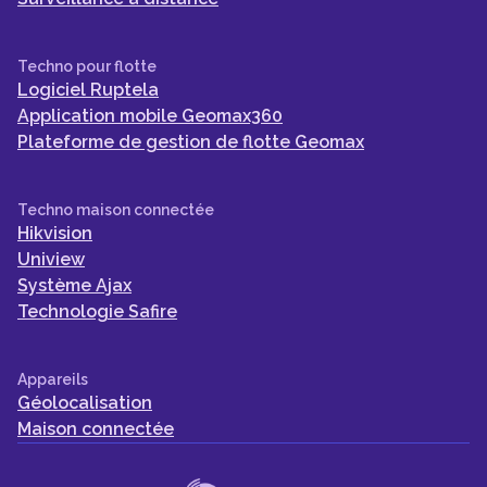
Techno pour flotte
Logiciel Ruptela
Application mobile Geomax360
Plateforme de gestion de flotte Geomax
Techno maison connectée
Hikvision
Uniview
Système Ajax
Technologie Safire
Appareils
Géolocalisation
Maison connectée