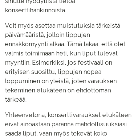
sinulle hyödyllistä tietoa
konserttihankinnoista.
Voit myös asettaa muistutuksia tärkeistä
päivämääristä, jolloin lippujen
ennakkomyynti alkaa. Tämä takaa, että olet
valmis toimimaan heti, kun liput tulevat
myyntiin. Esimerkiksi, jos festivaali on
erityisen suosittu, lippujen nopea
loppuminen on yleistä, joten varauksen
tekeminen etukäteen on ehdottoman
tärkeää.
Yhteenvetona, konserttivaraukset etukäteen
eivät ainoastaan paranna mahdollisuuksiasi
saada liput, vaan myös tekevät koko