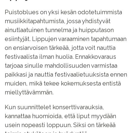
Puistoblues on yksi kesän odotetuimmista
musiikkitapahtumista, jossa yhdistyvät
ainutlaatuinen tunnelma ja huipputason
esiintyjät. Lippujen varaaminen tapahtumaan
on ensiarvoisen tärkeää, jotta voit nauttia
festivaalista ilman huolia. Ennakkovaraus
tarjoaa sinulle mahdollisuuden varmistaa
paikkasi ja nauttia festivaalietuuksista ennen
muiden, mikä tekee kokemuksesta entistä
miellyttävämmän.
Kun suunnittelet konserttivarauksia,
kannattaa huomioida, että liput myydään
usein nopeasti loppuun. Siksi on tärkeää