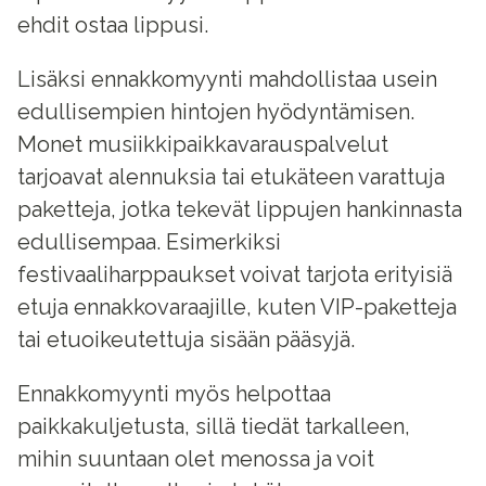
ehdit ostaa lippusi.
Lisäksi ennakkomyynti mahdollistaa usein
edullisempien hintojen hyödyntämisen.
Monet musiikkipaikkavarauspalvelut
tarjoavat alennuksia tai etukäteen varattuja
paketteja, jotka tekevät lippujen hankinnasta
edullisempaa. Esimerkiksi
festivaaliharppaukset voivat tarjota erityisiä
etuja ennakkovaraajille, kuten VIP-paketteja
tai etuoikeutettuja sisään pääsyjä.
Ennakkomyynti myös helpottaa
paikkakuljetusta, sillä tiedät tarkalleen,
mihin suuntaan olet menossa ja voit