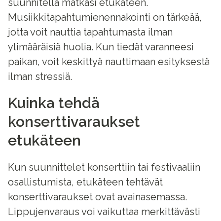
suunnitella matkasi etukäteen.
Musiikkitapahtumienennakointi on tärkeää,
jotta voit nauttia tapahtumasta ilman
ylimääräisiä huolia. Kun tiedät varanneesi
paikan, voit keskittyä nauttimaan esityksestä
ilman stressiä.
Kuinka tehdä
konserttivaraukset
etukäteen
Kun suunnittelet konserttiin tai festivaaliin
osallistumista, etukäteen tehtävät
konserttivaraukset ovat avainasemassa.
Lippujenvaraus voi vaikuttaa merkittävästi