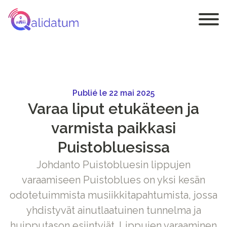
Publié le 22 mai 2025
Varaa liput etukäteen ja
varmista paikkasi
Puistobluesissa
Johdanto Puistobluesin lippujen
varaamiseen Puistoblues on yksi kesän
odotetuimmista musiikkitapahtumista, jossa
yhdistyvät ainutlaatuinen tunnelma ja
huipputason esiintyjät. Lippujen varaaminen