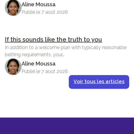
Aline Moussa
Publié le 7 août 2026
If this sounds like the truth to you
In addition to a welcome plan with typically reasonable
betting requirements, your…
Aline Moussa
Publié le 7 août 2026
Voir tous les articles