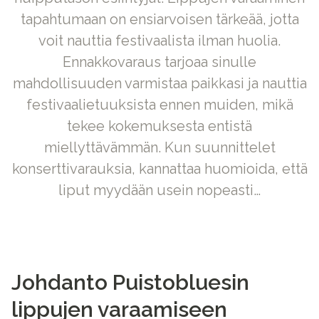
tapahtumaan on ensiarvoisen tärkeää, jotta
voit nauttia festivaalista ilman huolia.
Ennakkovaraus tarjoaa sinulle
mahdollisuuden varmistaa paikkasi ja nauttia
festivaalietuuksista ennen muiden, mikä
tekee kokemuksesta entistä
miellyttävämmän. Kun suunnittelet
konserttivarauksia, kannattaa huomioida, että
liput myydään usein nopeasti…
Johdanto Puistobluesin
lippujen varaamiseen