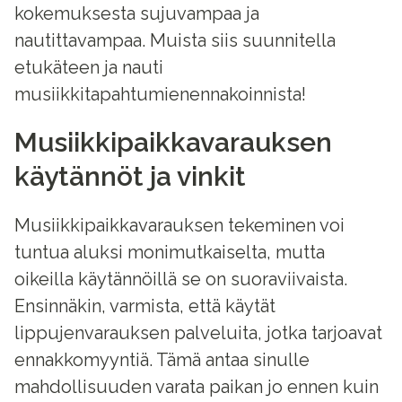
kokemuksesta sujuvampaa ja
nautittavampaa. Muista siis suunnitella
etukäteen ja nauti
musiikkitapahtumienennakoinnista!
Musiikkipaikkavarauksen
käytännöt ja vinkit
Musiikkipaikkavarauksen tekeminen voi
tuntua aluksi monimutkaiselta, mutta
oikeilla käytännöillä se on suoraviivaista.
Ensinnäkin, varmista, että käytät
lippujenvarauksen palveluita, jotka tarjoavat
ennakkomyyntiä. Tämä antaa sinulle
mahdollisuuden varata paikan jo ennen kuin