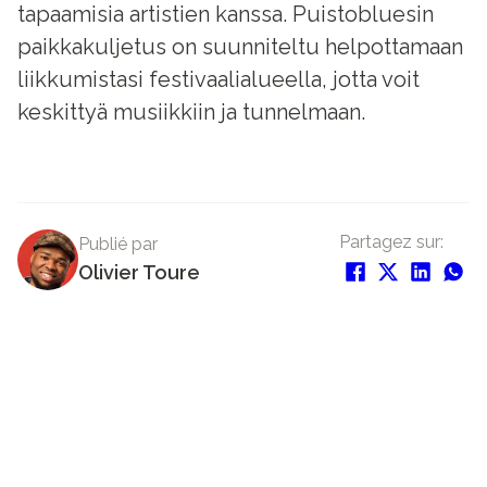
tapaamisia artistien kanssa. Puistobluesin
paikkakuljetus on suunniteltu helpottamaan
liikkumistasi festivaalialueella, jotta voit
keskittyä musiikkiin ja tunnelmaan.
Partagez sur:
Publié par
Olivier Toure