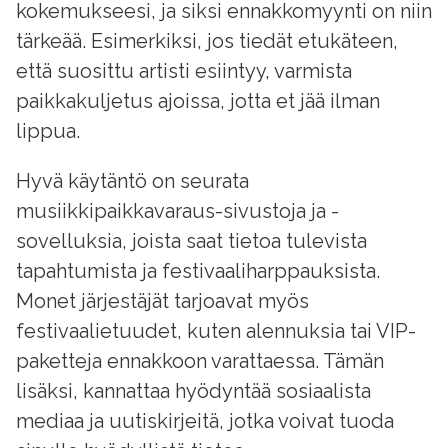
kokemukseesi, ja siksi ennakkomyynti on niin
tärkeää. Esimerkiksi, jos tiedät etukäteen,
että suosittu artisti esiintyy, varmista
paikkakuljetus ajoissa, jotta et jää ilman
lippua.
Hyvä käytäntö on seurata
musiikkipaikkavaraus-sivustoja ja -
sovelluksia, joista saat tietoa tulevista
tapahtumista ja festivaaliharppauksista.
Monet järjestäjät tarjoavat myös
festivaalietuudet, kuten alennuksia tai VIP-
paketteja ennakkoon varattaessa. Tämän
lisäksi, kannattaa hyödyntää sosiaalista
mediaa ja uutiskirjeitä, jotka voivat tuoda