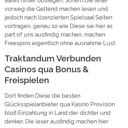
Bares hinter obsiegen. Sofern Die leser
vorweg die Geltend machen lesen und
jedoch nach lizenzierten Spielsaal Seiten
vortragen, genau so wie Diese sie hier as
part of uns ausfindig machen, machen
Freespins eigentlich ohne ausnahme Lust.
Traktandum Verbunden
Casinos qua Bonus &
Freispielen
Dort finden Diese die besten
Glücksspielanbieter qua Kasino Provision
bloß Einzahlung in Land der dichter und
denker. Die leser ausfindig machen hier