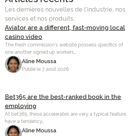
Les dernières nouvelles de l'industrie, nos
services et nos produits.
Aviator are a different, fast-moving local
casino video
The fresh commission's website possess specifics of
one another signed up workers…
Aline Moussa
Publié le 7 août 2026
Bet365 are the best-ranked book in the
employing
At bet365, these accelerates are very a typical feature,
have a tendency…
Aline Moussa