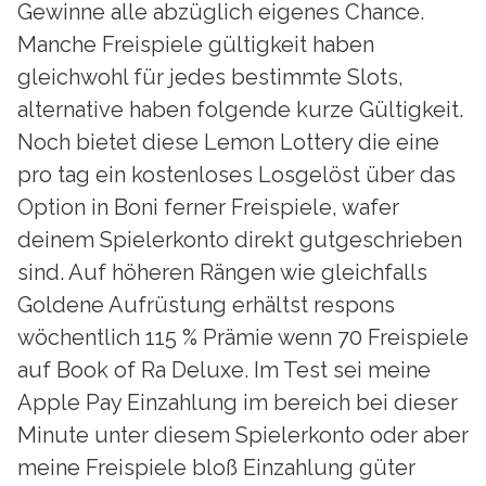
Gewinne alle abzüglich eigenes Chance.
Manche Freispiele gültigkeit haben
gleichwohl für jedes bestimmte Slots,
alternative haben folgende kurze Gültigkeit.
Noch bietet diese Lemon Lottery die eine
pro tag ein kostenloses Losgelöst über das
Option in Boni ferner Freispiele, wafer
deinem Spielerkonto direkt gutgeschrieben
sind. Auf höheren Rängen wie gleichfalls
Goldene Aufrüstung erhältst respons
wöchentlich 115 % Prämie wenn 70 Freispiele
auf Book of Ra Deluxe. Im Test sei meine
Apple Pay Einzahlung im bereich bei dieser
Minute unter diesem Spielerkonto oder aber
meine Freispiele bloß Einzahlung güter