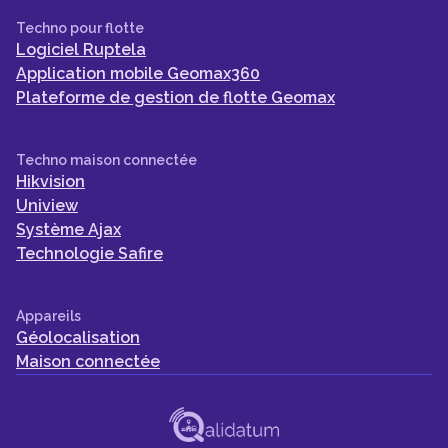
Techno pour flotte
Logiciel Ruptela
Application mobile Geomax360
Plateforme de gestion de flotte Geomax
Techno maison connectée
Hikvision
Uniview
Système Ajax
Technologie Safire
Appareils
Géolocalisation
Maison connectée