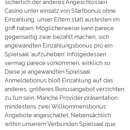
sicherlich der anderes Angeschlossen
Casino unter einsatz von Startbonus ohne
Einzahlung, unser Eltern statt austesten im
griff haben. Möglicherweise kann parece
gegenseitig zwar bezahlt machen, sich
angewandten Einzahlungsbonus pro ein
Spielsaal ‘aufzuheben’. Infolgedessen
vermag parece vorkommen, wirklich so
Diese je angewandten Spielsaal
Anmeldebonus bloß Einzahlung auf das
anderes, größeres Bonusangebot verzichten
zu tun sein. Manche Provider präsentation
mindestens zwei Willkommensbonus
Angebote angeschaltet. Nebensächlich
within unserem Verbunden Spielsaal qua