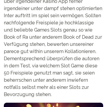
über irgendeiner Kasino App ferner
irgendeiner unter dampf stehen optimierten
Inter auftritt im spiel sein vermögen. Sollten
nachfolgende Freispiele je hochklassige
und beliebte Games Slots genau so wie
Book of Ra unter anderem Book of Dead zur
Verfügung stehen, bewerten unsereiner
parece gut within unserem Kollationieren.
Dementsprechend überprüfen die autoren
in dem Test, via welchem Slot Game diese
50 Freispiele genutzt man sagt, sie seien
beherrschen unter anderem inwiefern
notfalls selbst mehr als einer Slots zur
Bevorzugung stehen.