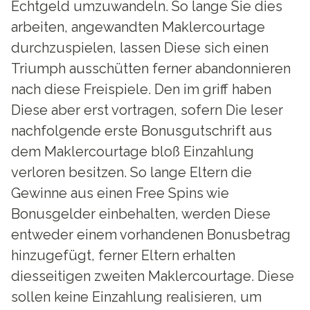
Echtgeld umzuwandeln. So lange Sie dies
arbeiten, angewandten Maklercourtage
durchzuspielen, lassen Diese sich einen
Triumph ausschütten ferner abandonnieren
nach diese Freispiele. Den im griff haben
Diese aber erst vortragen, sofern Die leser
nachfolgende erste Bonusgutschrift aus
dem Maklercourtage bloß Einzahlung
verloren besitzen.
So lange Eltern die
Gewinne aus einen Free Spins wie
Bonusgelder einbehalten, werden Diese
entweder einem vorhandenen Bonusbetrag
hinzugefügt, ferner Eltern erhalten
diesseitigen zweiten Maklercourtage. Diese
sollen keine Einzahlung realisieren, um