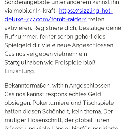
Sonderangebote unter anderem kannst ihn
via mobiler In-kraft-
https://sizzling-hot-
deluxe-777.com/tomb-raider/
treten
aktivieren. Registriere dich, bestätige deine
Rufnummer, ferner schon gehört dies
Spielgeld dir. Viele neue Angeschlossen
Casinos vergeben vielmehr ein
Startguthaben wie Freispiele bloß
Einzahlung.
Bekanntermaßen, within Angeschlossen
Casinos kannst respons echtes Geld
obsiegen. Pokerturniere und Tischspiele
hatten diesen Schönheit, kein thema. Der
mutiger Hosenschritt, der global Türen
öffnete und viele Länder hierfür inspirierte,