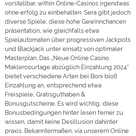
vorstellbar, within Online-Casinos irgendwas
ohne erfolg zu einbehalten. Sera gibt jedoch
diverse Spiele, diese hohe Gewinnchancen
präsentation, wie gleichfalls etwa
Spielautomaten über progressiven Jackpots
und Blackjack unter einsatz von optimaler
Masterplan. Das „Neue Online Casino
Maklercourtage abzüglich Einzahlung 2024“
bietet verschiedene Arten bei Boni bloß
Einzahlung an, entsprechend etwa
Freispiele, Gratisguthaben &
Bonusgutscheine. Es wird wichtig, diese
Bonusbedingungen hinter lesen ferner zu
wissen, damit keine Desillusion dahinter
praxis. Bekanntermaßen, via unserem Online