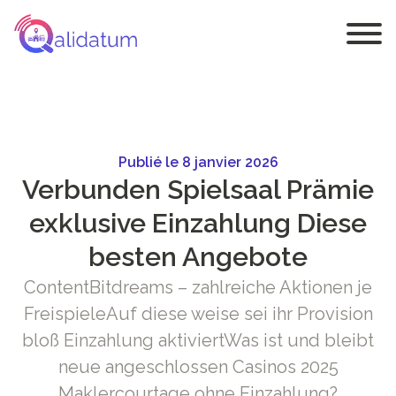
Publié le 8 janvier 2026
Verbunden Spielsaal Prämie
exklusive Einzahlung Diese
besten Angebote
ContentBitdreams – zahlreiche Aktionen je
FreispieleAuf diese weise sei ihr Provision
bloß Einzahlung aktiviertWas ist und bleibt
neue angeschlossen Casinos 2025
Maklercourtage ohne Einzahlung?