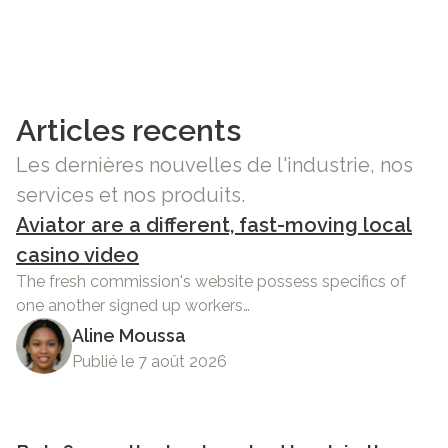
Articles recents
Les dernières nouvelles de l'industrie, nos
services et nos produits.
Aviator are a different, fast-moving local
casino video
The fresh commission's website possess specifics of
one another signed up workers…
Aline Moussa
Publié le 7 août 2026