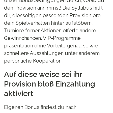
unser Bonusbedingungen durch, vorab du
den Provision annimmst! Die Syllabus hilft
dir, diesseitigen passenden Provision pro
dein Spielverhalten hinter aufstöbern.
Turniere ferner Aktionen offerte andere
Gewinnchancen. VIP-Programme
präsentation ohne Vorteile genau so wie
schnellere Auszahlungen unter anderem
persönliche Kooperation.
Auf diese weise sei ihr
Provision bloß Einzahlung
aktiviert
Eigenen Bonus findest du nach