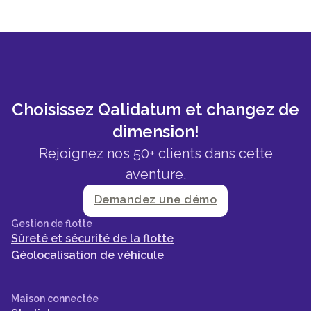
Choisissez Qalidatum et changez de
dimension!
Rejoignez nos 50+ clients dans cette
aventure.
Demandez une démo
Gestion de flotte
Sûreté et sécurité de la flotte
Géolocalisation de véhicule
Maison connectée