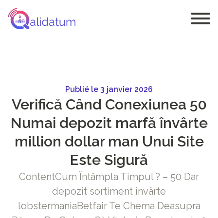
Publié le 3 janvier 2026
Verifică Când Conexiunea 50
Numai depozit marfă învârte
million dollar man Unui Site
Este Sigură
ContentCum Întâmpla Timpul ? – 50 Dar
depozit sortiment învârte
lobstermaniaBetfair Te Chema Deasupra