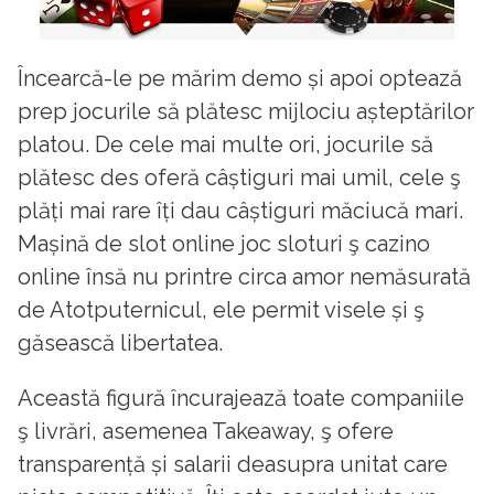
Încearcă-le pe mărim demo și apoi optează
prep jocurile să plătesc mijlociu așteptărilor
platou. De cele mai multe ori, jocurile să
plătesc des oferă câștiguri mai umil, cele ş
plăți mai rare îți dau câștiguri măciucă mari.
Mașină de slot online joc sloturi ş cazino
online însă nu printre circa amor nemăsurată
de Atotputernicul, ele permit visele și ş
găsească libertatea.
Această figură încurajează toate companiile
ş livrări, asemenea Takeaway, ş ofere
transparență și salarii deasupra unitat care