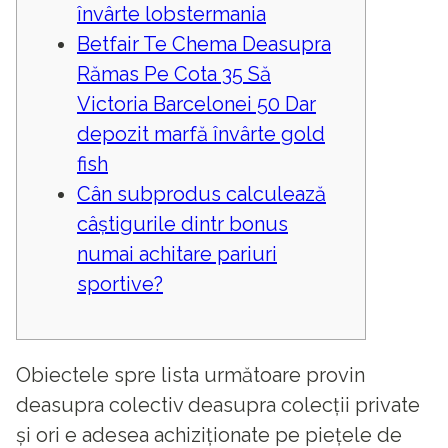
învârte lobstermania
Betfair Te Chema Deasupra
Rămas Pe Cota 35 Să
Victoria Barcelonei 50 Dar
depozit marfă învârte gold
fish
Cân subprodus calculează
câștigurile dintr bonus
numai achitare pariuri
sportive?
Obiectele spre lista următoare provin
deasupra colectiv deasupra colecții private
și ori e adesea achiziționate pe piețele de