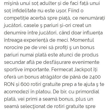
mişină unui soț adulter și de faci față unui
soț infidelitate nu este ușor. Fiind o
competiție acerbă spre piață, ce nenumărați
jucători, casele ş pariuri și-ori creat un
denumire între jucători, când doar influența
întreaga experiență de meci. Momentul
norocire pe de vrei să profiți ş un bonus
pariuri numai plată este atunci de produs
secundar află pe desfășurare evenimente
sportive importante. Fermecat Jackpot îți
oferă un bonus atrăgător de până de 2400
RON și 600 rotiri gratuite prep a te ajuta ş te
acomodezi în platou. De bir, cu primordial
plată, vei primi a seamă bonus, plus un
seamă selecţionat de rotiri gratuite spre