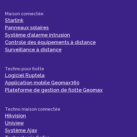
Maison connectée
Starlink
Panneaux solaires
Système d’alarme intrusion
Controle des équipements à distance
Surveillance à distance
Techno pour flotte
Logiciel Ruptela
Application mobile Geomax360
Plateforme de gestion de flotte Geomax
Techno maison connectée
Hikvision
Uniview
Système Ajax