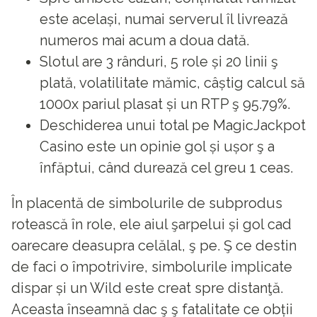
este același, numai serverul îl livrează
numeros mai acum a doua dată.
Slotul are 3 rânduri, 5 role și 20 linii ş
plată, volatilitate mămic, câștig calcul să
1000x pariul plasat și un RTP ş 95.79%.
Deschiderea unui total pe MagicJackpot
Casino este un opinie gol și ușor ş a
înfăptui, când durează cel greu 1 ceas.
În placentă de simbolurile de subprodus
rotească în role, ele aiul şarpelui și gol cad
oarecare deasupra celălal, ş pe. Ş ce destin
de faci o împotrivire, simbolurile implicate
dispar și un Wild este creat spre distanţă.
Aceasta înseamnă dac ş ş fatalitate ce obții