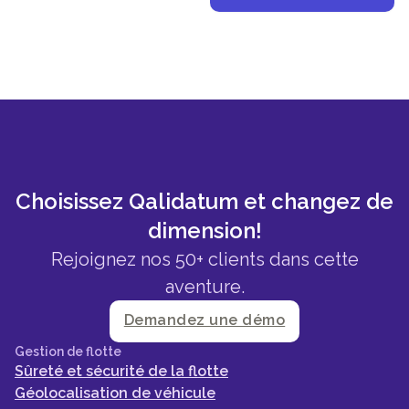
Choisissez Qalidatum et changez de
dimension!
Rejoignez nos 50+ clients dans cette
aventure.
Demandez une démo
Gestion de flotte
Sûreté et sécurité de la flotte
Géolocalisation de véhicule